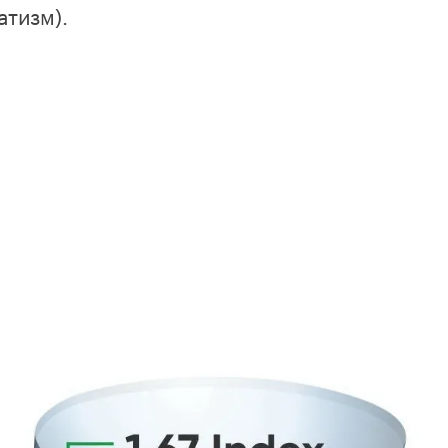
атизм).