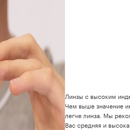
Линзы с высоким инде
Чем выше значение ин
легче линза. Мы реко
Вас средняя и высока