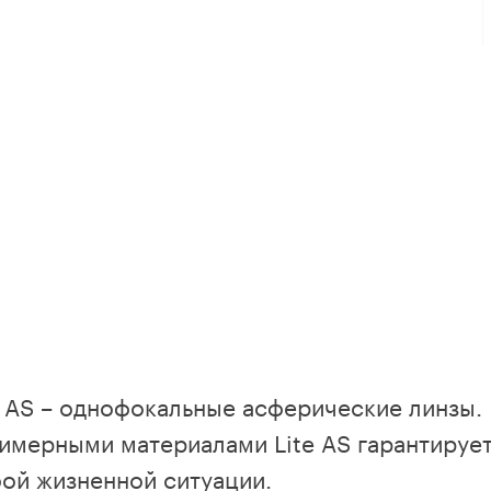
e AS – однофокальные асферические линзы.
имерными материалами Lite AS гарантируе
ой жизненной ситуации.