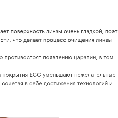
ает поверхность линзы очень гладкой, поэ
ости, что делает процесс очищения линзы
 противостоят появлению царапин, в том
а покрытия ЕCC уменьшают нежелательные
 сочетая в себе достижения технологий и