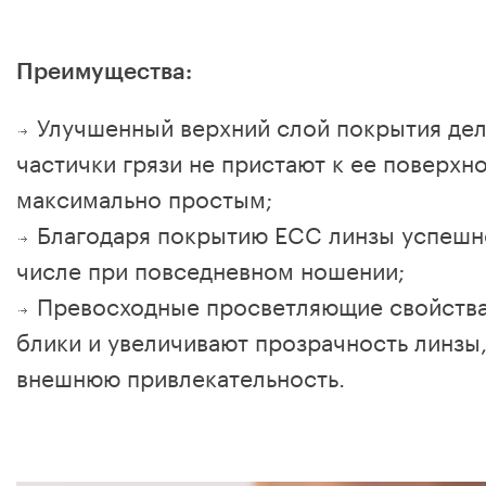
Преимущества:
Улучшенный верхний слой покрытия дел
частички грязи не пристают к ее поверхн
максимально простым;
Благодаря покрытию ECC линзы успешно
числе при повседневном ношении;
Превосходные просветляющие свойств
блики и увеличивают прозрачность линзы,
внешнюю привлекательность.