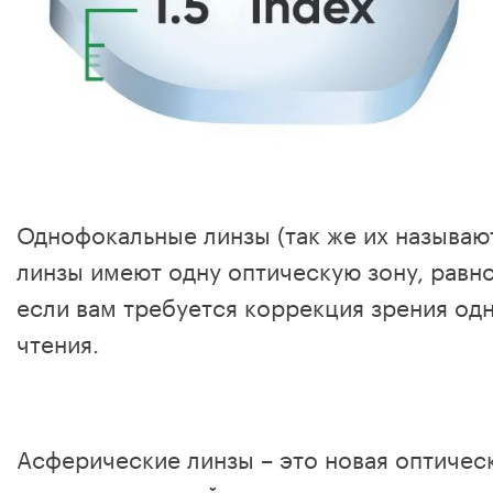
Однофокальные линзы (так же их называ
линзы имеют одну оптическую зону, равн
если вам требуется коррекция зрения одн
чтения.
Асферические линзы – это новая оптическ
зрительных полей и минимизации искажени