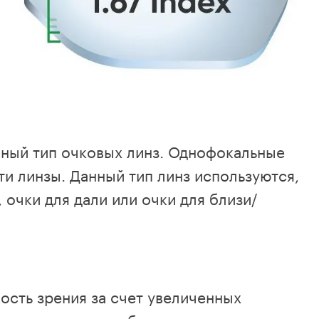
ный тип очковых линз. Однофокальные
и линзы. Данный тип линз используются,
 очки для дали или очки для близи/
ость зрения за счет увеличенных
ерические линзы более тонкие и легкие и,