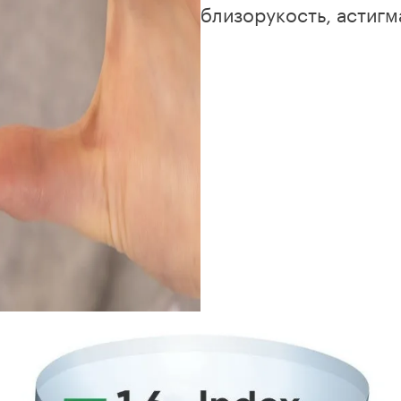
близорукость, астигм