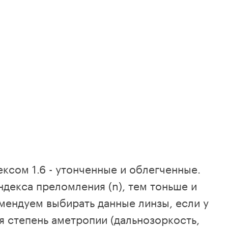
ксом 1.6 - утонченные и облегченные.
декса преломления (n), тем тоньше и
мендуем выбирать данные линзы, если у
я степень аметропии (дальнозоркость,