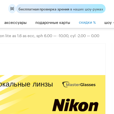
в наших шоу-румах
бесплатная проверка зрения
скидки
аксессуары
подарочные карты
шоу 
%
n lite as 1.6 as ecc, sph 6.00 — -10.00, cyl -2.00 — 0.00