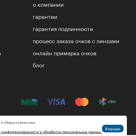
о компании
гарантии
гарантия подлинности
процесс заказа очков с линзами
а
онлайн примерка очков
блог
 и сбора статистики.
Хорошо
у конфиденциальности и обработки персональных данных.