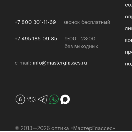
со
оп
+7 800 301-11-69
звонок бесплатный
ли
+7 495 185-09-85
9:00 - 23:00
ко
без выходных
пр
e-mail:
info@masterglasses.ru
по
© 2013—2026 оптика «МастерГлассес»