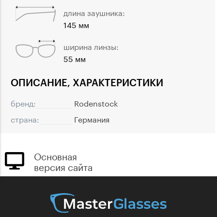
длина заушника:
145 мм
ширина линзы:
55 мм
ОПИСАНИЕ, ХАРАКТЕРИСТИКИ
бренд:
Rodenstock
страна:
Германия
Основная
версия сайта