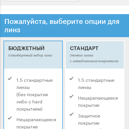
Пожалуйста, выберите опции для
линз
БЮДЖЕТНЫЙ
СТАНДАРТ
(стандартный набор линз)
(тонкие линзы
с антибликовым покрытием)
1.5 стандартные
1.5 стандартные
линзы
линзы
(без покрытия
Нецарапающееся
либо с hard
покрытие
покрытием)
Защитное
Нецарапающееся
покрытие
покрытие