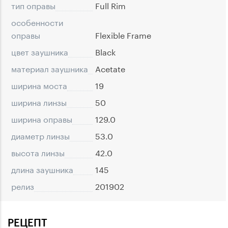
тип оправы
Full Rim
особенности
оправы
Flexible Frame
цвет заушника
Black
материал заушника
Acetate
ширина моста
19
ширина линзы
50
ширина оправы
129.0
диаметр линзы
53.0
высота линзы
42.0
длина заушника
145
релиз
201902
РЕЦЕПТ