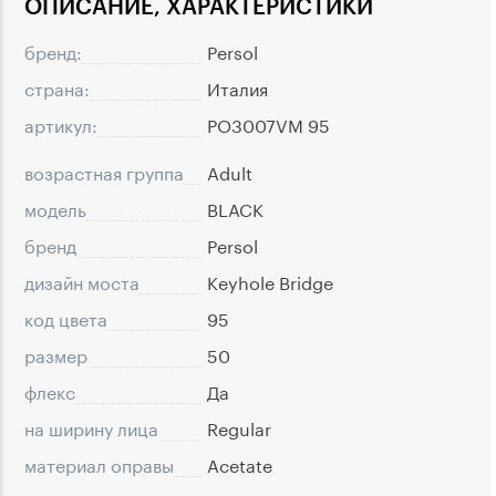
ОПИСАНИЕ, ХАРАКТЕРИСТИКИ
бренд:
Persol
страна:
Италия
артикул:
PO3007VM 95
возрастная группа
Adult
модель
BLACK
бренд
Persol
дизайн моста
Keyhole Bridge
код цвета
95
размер
50
флекс
Да
на ширину лица
Regular
материал оправы
Acetate