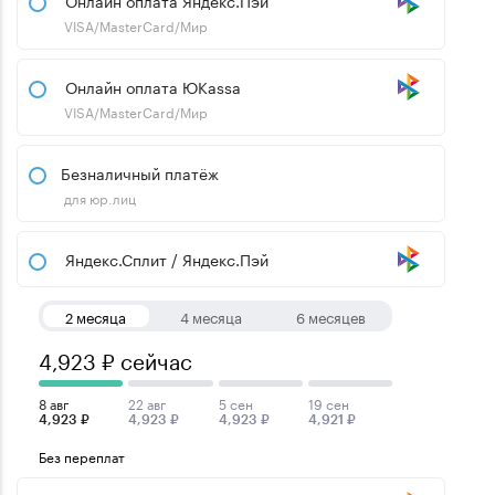
Онлайн оплата Яндекс.Пэй
VISA/MasterCard/Мир
Онлайн оплата ЮKassa
VISA/MasterCard/Мир
Безналичный платёж
для юр.лиц
Яндекс.Сплит / Яндекс.Пэй
2 месяца
4 месяца
6 месяцев
4,923 ₽ сейчас
8 авг
22 авг
5 сен
19 сен
4,923 ₽
4,923 ₽
4,923 ₽
4,921 ₽
Без переплат