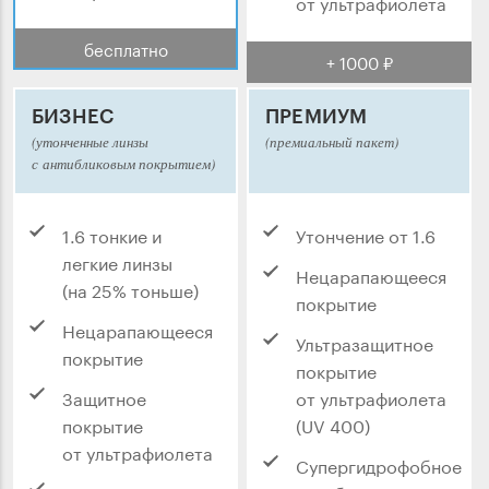
от ультрафиолета
бесплатно
+ 1000 ₽
БИЗНЕС
ПРЕМИУМ
(утонченные линзы
(премиальный пакет)
с антибликовым покрытием)
1.6 тонкие и
Утончение от 1.6
легкие линзы
Нецарапающееся
(на 25% тоньше)
покрытие
Нецарапающееся
Ультразащитное
покрытие
покрытие
Защитное
от ультрафиолета
покрытие
(UV 400)
от ультрафиолета
Супергидрофобное