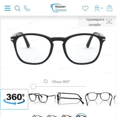
примерить
онлайн
Обзор 360°