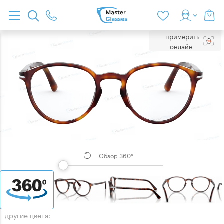
примерить
онлайн
Обзор 360°
другие цвета: