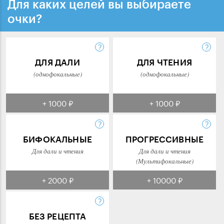
Для каких целей вы выбираете
очки?
ДЛЯ ДАЛИ
ДЛЯ ЧТЕНИЯ
(однофокальные)
(однофокальные)
+ 1000 ₽
+ 1000 ₽
БИФОКАЛЬНЫЕ
ПРОГРЕССИВНЫЕ
Для дали и чтения
Для дали и чтения
(Мультифокальные)
+ 2000 ₽
+ 10000 ₽
БЕЗ РЕЦЕПТА