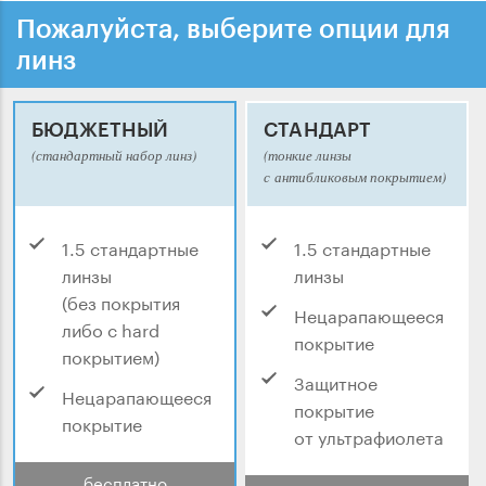
Пожалуйста, выберите опции для
линз
БЮДЖЕТНЫЙ
СТАНДАРТ
(стандартный набор линз)
(тонкие линзы
с антибликовым покрытием)
1.5 стандартные
1.5 стандартные
линзы
линзы
(без покрытия
Нецарапающееся
либо с hard
покрытие
покрытием)
Защитное
Нецарапающееся
покрытие
покрытие
от ультрафиолета
бесплатно