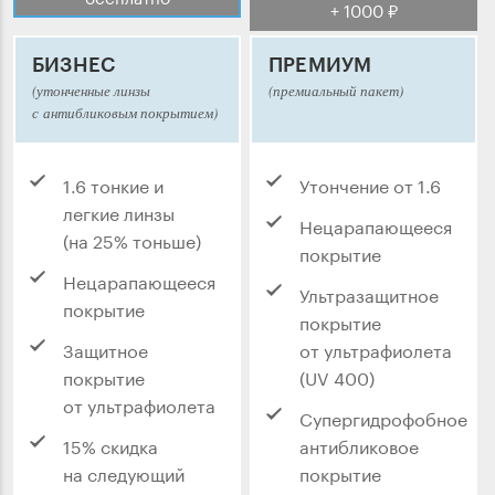
+ 1000 ₽
БИЗНЕС
ПРЕМИУМ
(утонченные линзы
(премиальный пакет)
с антибликовым покрытием)
1.6 тонкие и
Утончение от 1.6
легкие линзы
Нецарапающееся
(на 25% тоньше)
покрытие
Нецарапающееся
Ультразащитное
покрытие
покрытие
Защитное
от ультрафиолета
покрытие
(UV 400)
от ультрафиолета
Супергидрофобное
15% скидка
антибликовое
на следующий
покрытие