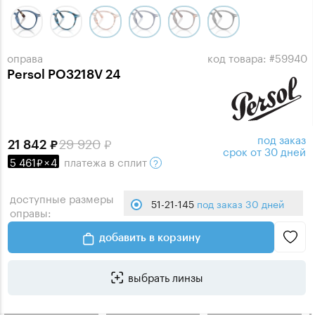
оправа
код товара: #59940
Persol PO3218V 24
под заказ
29 920
21 842
срок от 30 дней
5 461
×
4
платежа
в сплит
доступные размеры
51-21-145
под заказ 30 дней
оправы:
добавить в корзину
выбрать линзы