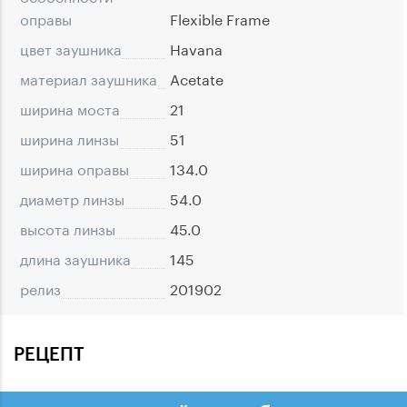
оправы
Flexible Frame
цвет заушника
Havana
материал заушника
Acetate
ширина моста
21
ширина линзы
51
ширина оправы
134.0
диаметр линзы
54.0
высота линзы
45.0
длина заушника
145
релиз
201902
РЕЦЕПТ