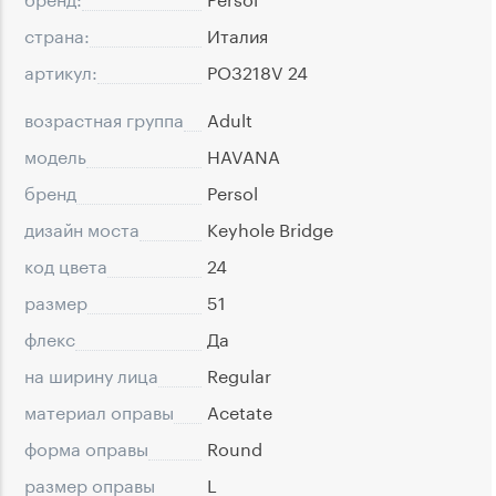
страна:
Италия
артикул:
PO3218V 24
возрастная группа
Adult
модель
HAVANA
бренд
Persol
дизайн моста
Keyhole Bridge
код цвета
24
размер
51
флекс
Да
на ширину лица
Regular
материал оправы
Acetate
форма оправы
Round
размер оправы
L