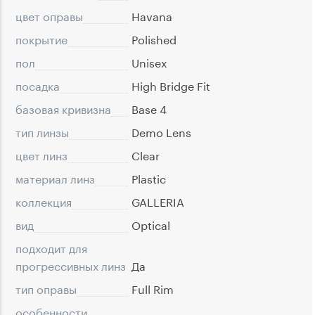
цвет оправы
Havana
покрытие
Polished
пол
Unisex
посадка
High Bridge Fit
базовая кривизна
Base 4
тип линзы
Demo Lens
цвет линз
Clear
материал линз
Plastic
коллекция
GALLERIA
вид
Optical
подходит для
прогрессивных линз
Да
тип оправы
Full Rim
особенности