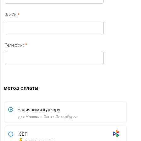
ФИО:
*
Телефон:
*
метод оплаты
Наличными курьеру
для Москвы и Санкт-Петербурга
СБП
Самый быстрый