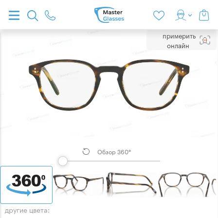
примерить
онлайн
Обзор 360°
другие цвета: