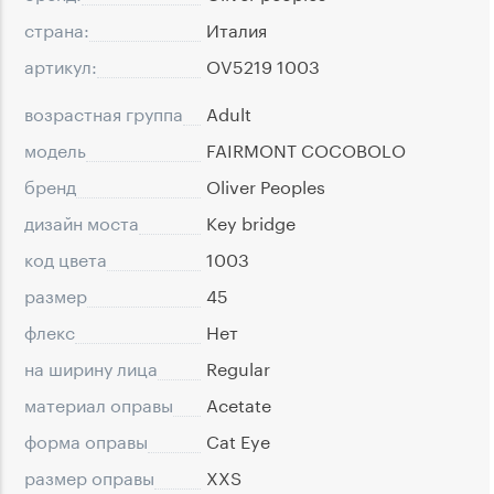
страна:
Италия
артикул:
OV5219 1003
возрастная группа
Adult
модель
FAIRMONT COCOBOLO
бренд
Oliver Peoples
дизайн моста
Key bridge
код цвета
1003
размер
45
флекс
Нет
на ширину лица
Regular
материал оправы
Acetate
форма оправы
Cat Eye
размер оправы
XXS