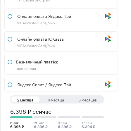
Онлайн оплата Яндекс.Пэй
VISA/MasterCard/Мир
Онлайн оплата ЮKassa
VISA/MasterCard/Мир
Безналичный платёж
для юр.лиц
Яндекс.Сплит / Яндекс.Пэй
2 месяца
4 месяца
6 месяцев
6,396 ₽ сейчас
6 авг
20 авг
3 сен
17 сен
6,396 ₽
6,396 ₽
6,396 ₽
6,394 ₽