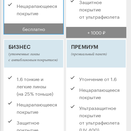
Защитное
Нецарапающееся
покрытие
покрытие
от ультрафиолета
бесплатно
+ 1000 ₽
БИЗНЕС
ПРЕМИУМ
(утонченные линзы
(премиальный пакет)
с антибликовым покрытием)
1.6 тонкие и
Утончение от 1.6
легкие линзы
Нецарапающееся
(на 25% тоньше)
покрытие
Нецарапающееся
Ультразащитное
покрытие
покрытие
Защитное
от ультрафиолета
покрытие
(UV 400)