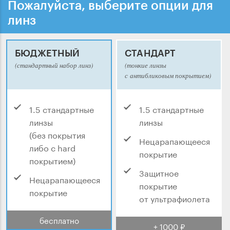
Пожалуйста, выберите опции для
линз
БЮДЖЕТНЫЙ
СТАНДАРТ
(стандартный набор линз)
(тонкие линзы
с антибликовым покрытием)
1.5 стандартные
1.5 стандартные
линзы
линзы
(без покрытия
Нецарапающееся
либо с hard
покрытие
покрытием)
Защитное
Нецарапающееся
покрытие
покрытие
от ультрафиолета
бесплатно
+ 1000 ₽