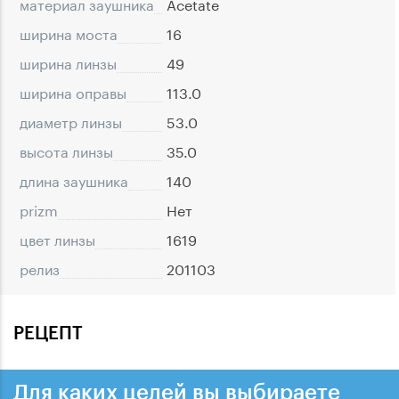
материал заушника
Acetate
ширина моста
16
ширина линзы
49
ширина оправы
113.0
диаметр линзы
53.0
высота линзы
35.0
длина заушника
140
prizm
Нет
цвет линзы
1619
релиз
201103
РЕЦЕПТ
Для каких целей вы выбираете