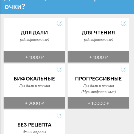
очки?
ДЛЯ ДАЛИ
ДЛЯ ЧТЕНИЯ
(однофокальные)
(однофокальные)
+ 1000 ₽
+ 1000 ₽
БИФОКАЛЬНЫЕ
ПРОГРЕССИВНЫЕ
Для дали и чтения
Для дали и чтения
(Мультифокальные)
+ 2000 ₽
+ 10000 ₽
БЕЗ РЕЦЕПТА
Фэшн оправы