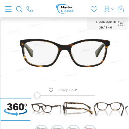
примерить
онлайн
Обзор 360°