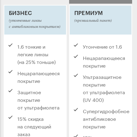
БИЗНЕС
ПРЕМИУМ
(утонченные линзы
(премиальный пакет)
с антибликовым покрытием)
1.6 тонкие и
Утончение от 1.6
легкие линзы
Нецарапающееся
(на 25% тоньше)
покрытие
Нецарапающееся
Ультразащитное
покрытие
покрытие
Защитное
от ультрафиолета
покрытие
(UV 400)
от ультрафиолета
Супергидрофобное
15% скидка
антибликовое
на следующий
покрытие
заказ