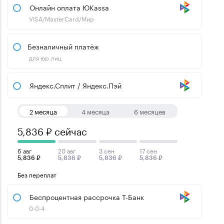
Онлайн оплата ЮKassa
VISA/MasterCard/Мир
Безналичный платёж
для юр.лиц
Яндекс.Сплит / Яндекс.Пэй
2 месяца
4 месяца
6 месяцев
5,836 ₽ сейчас
6 авг
20 авг
3 сен
17 сен
5,836 ₽
5,836 ₽
5,836 ₽
5,836 ₽
Без переплат
Беспроцентная рассрочка Т-Банк
0-0-4