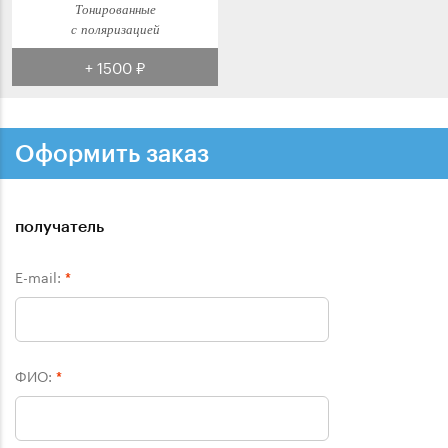
Тонированные
с поляризацией
+ 1500 ₽
Оформить заказ
получатель
E-mail:
*
ФИО:
*