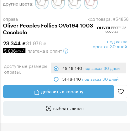
другие цвета:
оправа
код товара: #54858
Oliver Peoples Follies OV5194 1003
Cocobolo
под заказ
31 978
23 344
срок от 30 дней
5 836
×
4
платежа
в сплит
доступные размеры
49-16-140
под заказ 30 дней
оправы:
51-16-140
под заказ 30 дней
добавить в корзину
выбрать линзы