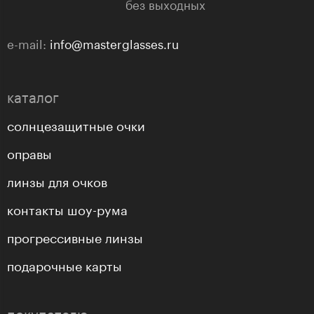
без выходных
e-mail:
info@masterglasses.ru
каталог
солнцезащитные очки
оправы
линзы для очков
контакты шоу-рума
прогрессивные линзы
подарочные карты
покупателю