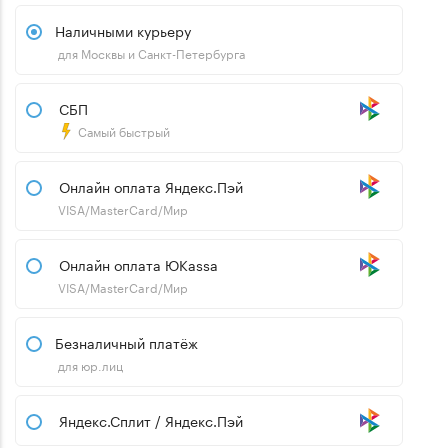
Наличными курьеру
для Москвы и Санкт-Петербурга
СБП
Самый быстрый
Онлайн оплата Яндекс.Пэй
VISA/MasterCard/Мир
Онлайн оплата ЮKassa
VISA/MasterCard/Мир
Безналичный платёж
для юр.лиц
Яндекс.Сплит / Яндекс.Пэй