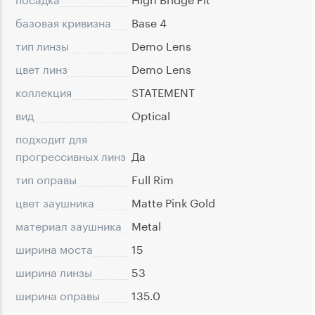
базовая кривизна
Base 4
тип линзы
Demo Lens
цвет линз
Demo Lens
коллекция
STATEMENT
вид
Optical
подходит для
прогрессивных линз
Да
тип оправы
Full Rim
цвет заушника
Matte Pink Gold
материал заушника
Metal
ширина моста
15
ширина линзы
53
ширина оправы
135.0