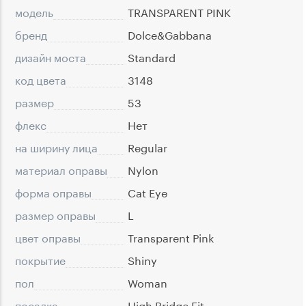
модель
TRANSPARENT PINK
бренд
Dolce&Gabbana
дизайн моста
Standard
код цвета
3148
размер
53
флекс
Нет
на ширину лица
Regular
материал оправы
Nylon
форма оправы
Cat Eye
размер оправы
L
цвет оправы
Transparent Pink
покрытие
Shiny
пол
Woman
посадка
High Bridge Fit