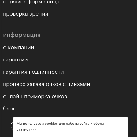
оправа к форме лица
проверка зрения
информация
о компании
гарантии
гарантия подлинности
процесс заказа очков с линзами
онлайн примерка очков
блог
Мы используем cookies для работы сайта и сбора
статистики.