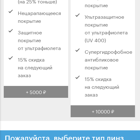
(на 25% тоньше)
покрытие
Нецарапающееся
Ультразащитное
покрытие
покрытие
Защитное
от ультрафиолета
покрытие
(UV 400)
от ультрафиолета
Супергидрофобное
15% скидка
антибликовое
на следующий
покрытие
заказ
15% скидка
на следующий
+ 5000 ₽
заказ
+ 10000 ₽
Пожалуйста, выберите тип линз