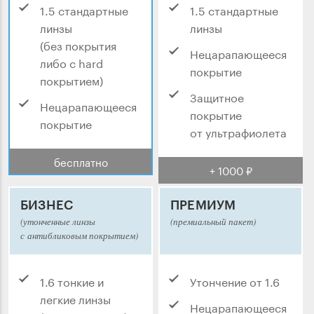
1.5 стандартные
1.5 стандартные
линзы
линзы
(без покрытия
Нецарапающееся
либо с hard
покрытие
покрытием)
Защитное
Нецарапающееся
покрытие
покрытие
от ультрафиолета
бесплатно
+ 1000 ₽
БИЗНЕС
ПРЕМИУМ
(утонченные линзы
(премиальный пакет)
с антибликовым покрытием)
1.6 тонкие и
Утончение от 1.6
легкие линзы
Нецарапающееся