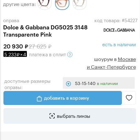
другие цвета:
оправа
код товара: #54227
Dolce & Gabbana DG5025 3148
Transparente Pink
есть в наличии
27 625
20 930
5 233
×
4
платежа
в сплит
шоурум в
Москве
и Санкт-Петербурге
доступные размеры
53-15-140
в наличии
оправы:
добавить в корзину
выбрать линзы