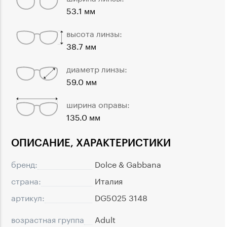
53.1 мм
высота линзы:
38.7 мм
диаметр линзы:
59.0 мм
ширина оправы:
135.0 мм
ОПИСАНИЕ, ХАРАКТЕРИСТИКИ
бренд:
Dolce & Gabbana
страна:
Италия
артикул:
DG5025 3148
возрастная группа
Adult