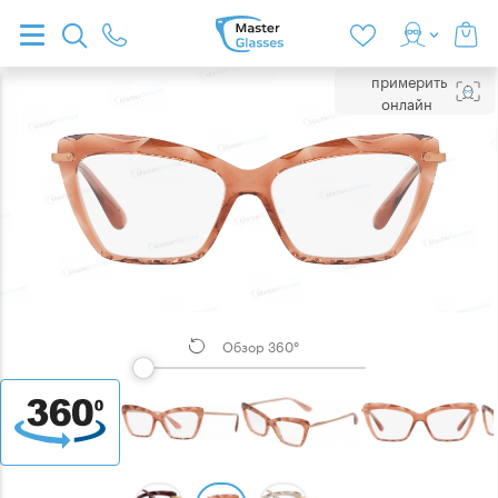
примерить
онлайн
Обзор 360°