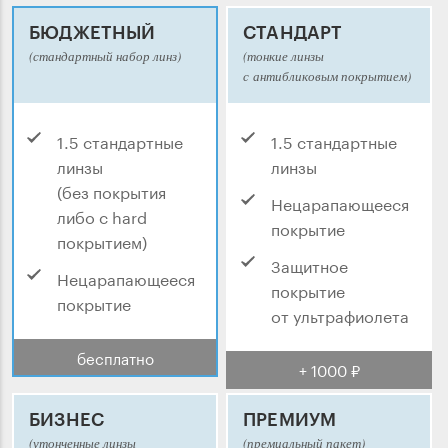
БЮДЖЕТНЫЙ
СТАНДАРТ
(стандартный набор линз)
(тонкие линзы
с антибликовым покрытием)
1.5 стандартные
1.5 стандартные
линзы
линзы
(без покрытия
Нецарапающееся
либо с hard
покрытие
покрытием)
Защитное
Нецарапающееся
покрытие
покрытие
от ультрафиолета
бесплатно
+ 1000 ₽
БИЗНЕС
ПРЕМИУМ
(утонченные линзы
(премиальный пакет)