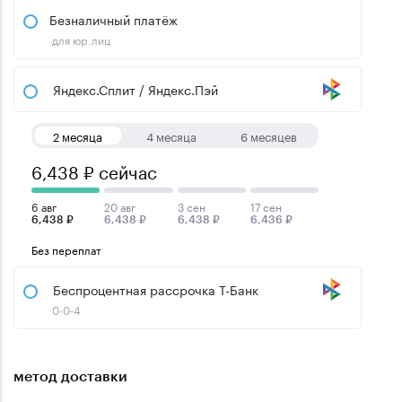
Безналичный платёж
для юр.лиц
Яндекс.Сплит / Яндекс.Пэй
2 месяца
4 месяца
6 месяцев
6,438 ₽ сейчас
6 авг
20 авг
3 сен
17 сен
6,438 ₽
6,438 ₽
6,438 ₽
6,436 ₽
Без переплат
Беспроцентная рассрочка Т-Банк
0-0-4
метод доставки