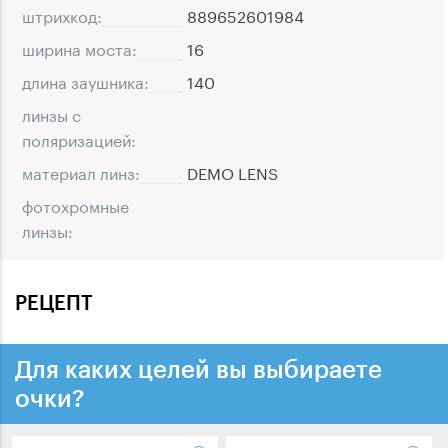
штрихкод:
889652601984
ширина моста:
16
длина заушника:
140
линзы с
поляризацией:
материал линз:
DEMO LENS
фотохромные
линзы:
РЕЦЕПТ
Для каких целей вы выбираете
очки?