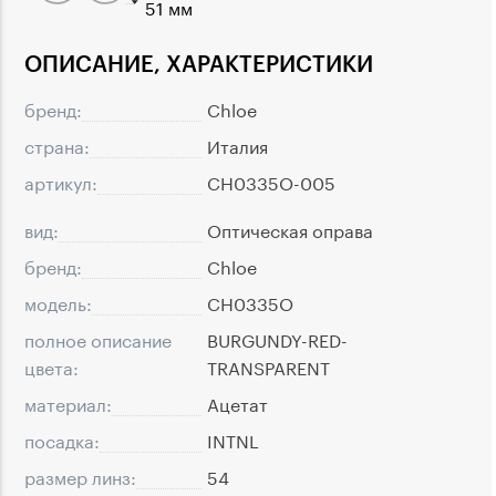
51 мм
ОПИСАНИЕ, ХАРАКТЕРИСТИКИ
бренд:
Chloe
страна:
Италия
артикул:
CH0335O-005
вид:
Оптическая оправа
бренд:
Chloe
модель:
CH0335O
полное описание
BURGUNDY-RED-
цвета:
TRANSPARENT
материал:
Ацетат
посадка:
INTNL
размер линз:
54