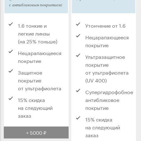
с антибликовым покрытием)
1.6 тонкие и
Утончение от 1.6
легкие линзы
Нецарапающееся
(на 25% тоньше)
покрытие
Нецарапающееся
Ультразащитное
покрытие
покрытие
Защитное
от ультрафиолета
покрытие
(UV 400)
от ультрафиолета
Супергидрофобное
15% скидка
антибликовое
на следующий
покрытие
заказ
15% скидка
на следующий
+ 5000 ₽
заказ