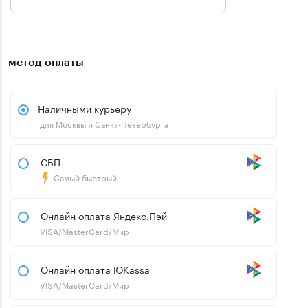
метод оплаты
Наличными курьеру
для Москвы и Санкт-Петербурга
СБП
Самый быстрый
Онлайн оплата Яндекс.Пэй
VISA/MasterCard/Мир
Онлайн оплата ЮKassa
VISA/MasterCard/Мир