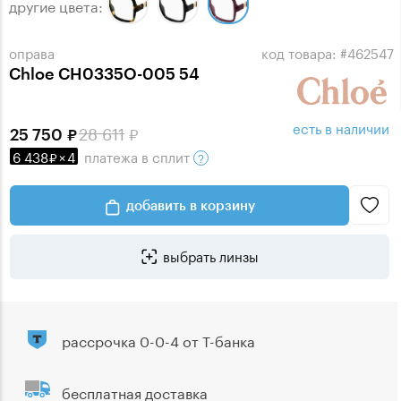
другие цвета:
оправа
код товара: #462547
Chloe CH0335O-005 54
есть в наличии
28 611
25 750
6 438
×
4
платежа
в сплит
добавить в корзину
выбрать линзы
рассрочка 0-0-4 от Т-банка
бесплатная доставка