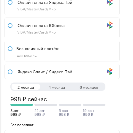
Онлайн оплата Яндекс.Пэй
VISA/MasterCard/Мир
Онлайн оплата ЮKassa
VISA/MasterCard/Мир
Безналичный платёж
для юр.лиц
Яндекс.Сплит / Яндекс.Пэй
2 месяца
4 месяца
6 месяцев
998 ₽ сейчас
8 авг
22 авг
5 сен
19 сен
998 ₽
998 ₽
998 ₽
996 ₽
Без переплат