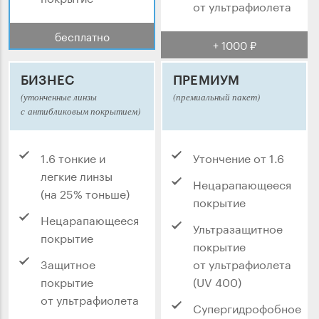
от ультрафиолета
бесплатно
+ 1000 ₽
БИЗНЕС
ПРЕМИУМ
(утонченные линзы
(премиальный пакет)
с антибликовым покрытием)
1.6 тонкие и
Утончение от 1.6
легкие линзы
Нецарапающееся
(на 25% тоньше)
покрытие
Нецарапающееся
Ультразащитное
покрытие
покрытие
Защитное
от ультрафиолета
покрытие
(UV 400)
от ультрафиолета
Супергидрофобное