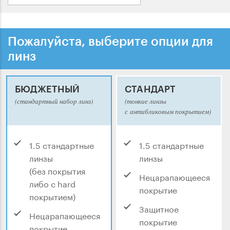
Пожалуйста, выберите опции для
линз
БЮДЖЕТНЫЙ
СТАНДАРТ
(стандартный набор линз)
(тонкие линзы
с антибликовым покрытием)
1.5 стандартные
1.5 стандартные
линзы
линзы
(без покрытия
Нецарапающееся
либо с hard
покрытие
покрытием)
Защитное
Нецарапающееся
покрытие
покрытие