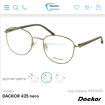
другие цвета:
оправа
код товара: #459200
DACKOR 425 nero