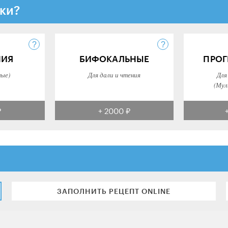
ки?
НИЯ
БИФОКАЛЬНЫЕ
ПРОГ
ные)
Для дали и чтения
Для
(Мул
₽
+ 2000 ₽
ЗАПОЛНИТЬ РЕЦЕПТ ONLINE