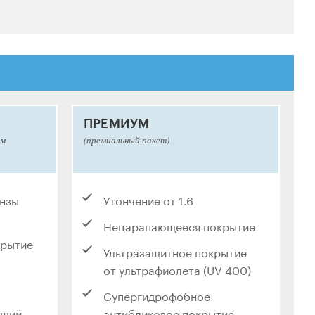
ПРЕМИУМ
ым
(премиальный пакет)
инзы
Утончение от 1.6
Нецарапающееся покрытие
крытие
Ультразащитное покрытие
от ультрафиолета (UV 400)
Супергидрофобное
ющий
антибликовое покрытие