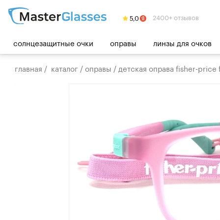
2400+ отзывов
солнцезащитные очки
оправы
линзы для очков
главная
/
каталог
/
оправы
/
детская оправа fisher-price