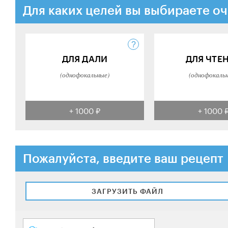
Для каких целей вы выбираете оч
ДЛЯ ДАЛИ
ДЛЯ ЧТЕ
(однофокальные)
(однофокаль
+ 1000 ₽
+ 1000 
Пожалуйста, введите ваш рецепт
ЗАГРУЗИТЬ ФАЙЛ