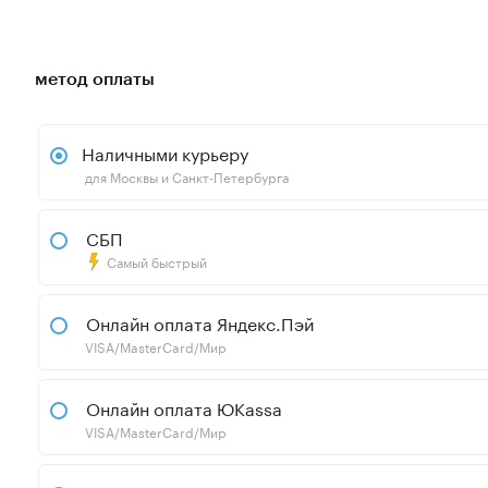
метод оплаты
Наличными курьеру
для Москвы и Санкт-Петербурга
СБП
Самый быстрый
Онлайн оплата Яндекс.Пэй
VISA/MasterCard/Мир
Онлайн оплата ЮKassa
VISA/MasterCard/Мир