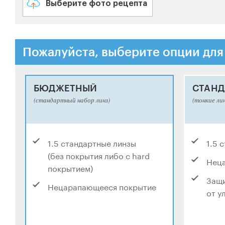
Выберите фото рецепта
Пожалуйста, выберите опции для
БЮДЖЕТНЫЙ
СТАНД
(стандартный набор линз)
(тонкие ли
1.5 стандартные линзы
1.5 
(без покрытия либо с hard
Нец
покрытием)
Защи
Нецарапающееся покрытие
от у