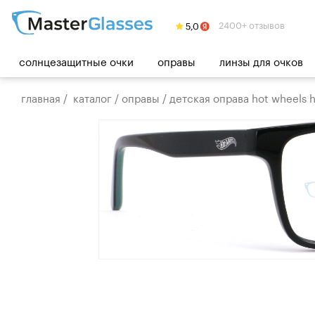
2400+ отзывов
солнцезащитные очки
оправы
линзы для очков
главная
/
каталог
/
оправы
/
детская оправа hot wheels 