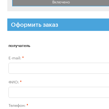
Включено
Оформить заказ
получатель
E-mail:
*
ФИО:
*
Телефон:
*