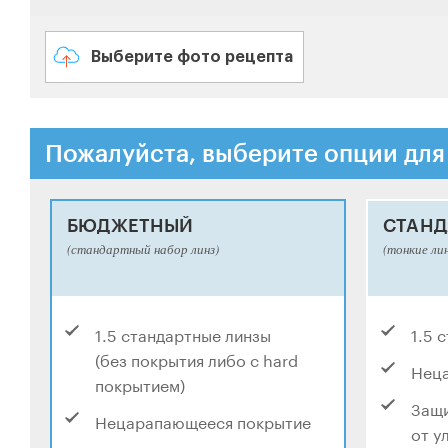
Выберите фото рецепта
Пожалуйста, выберите опции для
БЮДЖЕТНЫЙ
СТАНД
(стандартный набор линз)
(тонкие ли
1.5 стандартные линзы
1.5 
(без покрытия либо с hard
Нец
покрытием)
Защи
Нецарапающееся покрытие
от у