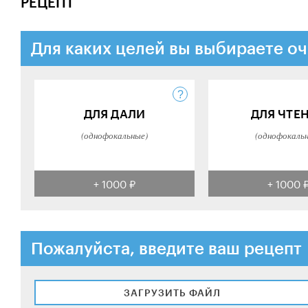
РЕЦЕПТ
Для каких целей вы выбираете оч
ДЛЯ ДАЛИ
ДЛЯ ЧТЕ
(однофокальные)
(однофокаль
+ 1000 ₽
+ 1000 
Пожалуйста, введите ваш рецепт
ЗАГРУЗИТЬ ФАЙЛ