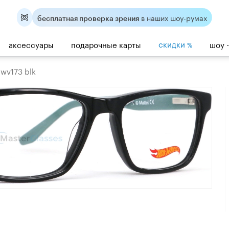
в наших шоу-румах
бесплатная проверка зрения
скидки
аксессуары
подарочные карты
шоу 
%
hwv173 blk