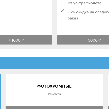
от ультрафиолета
15% скидка на следу
заказ
+ 1000 ₽
+ 5000 ₽
ФОТОХРОМНЫЕ
хамелеон