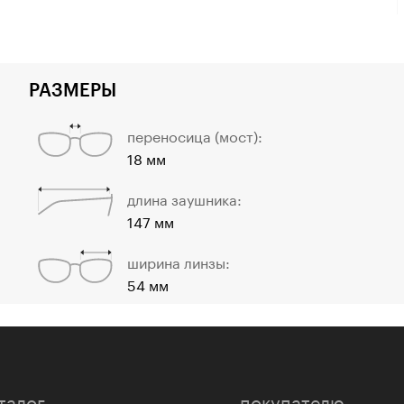
РАЗМЕРЫ
переносица (мост):
18 мм
длина заушника:
147 мм
ширина линзы:
54 мм
талог
покупателю