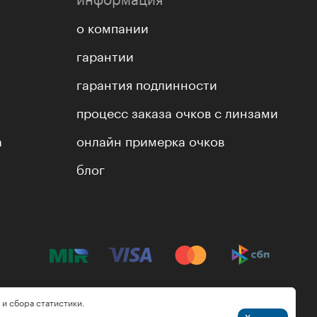
о компании
гарантии
гарантия подлинности
процесс заказа очков с линзами
а
онлайн примерка очков
блог
 и сбора статистики.