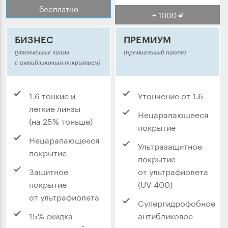
бесплатно
+ 1000 ₽
БИЗНЕС
ПРЕМИУМ
(утонченные линзы
(премиальный пакет)
с антибликовым покрытием)
1.6 тонкие и
Утончение от 1.6
легкие линзы
Нецарапающееся
(на 25% тоньше)
покрытие
Нецарапающееся
Ультразащитное
покрытие
покрытие
Защитное
от ультрафиолета
покрытие
(UV 400)
от ультрафиолета
Супергидрофобное
15% скидка
антибликовое
на следующий
покрытие