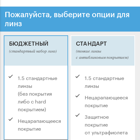
Пожалуйста, выберите опции для
линз
БЮДЖЕТНЫЙ
СТАНДАРТ
(стандартный набор линз)
(тонкие линзы
с антибликовым покрытием)
1.5 стандартные
1.5 стандартные
линзы
линзы
(без покрытия
Нецарапающееся
либо с hard
покрытие
покрытием)
Защитное
Нецарапающееся
покрытие
покрытие
от ультрафиолета