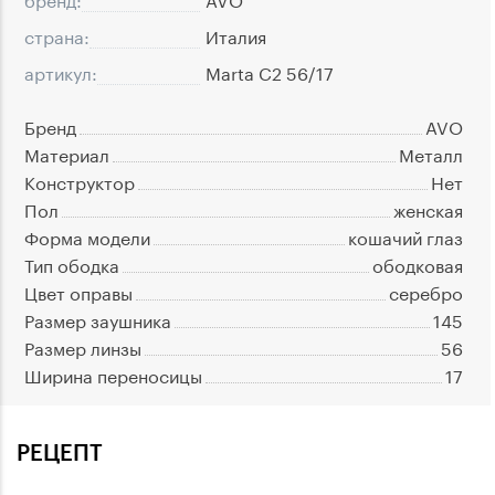
страна:
Италия
артикул:
Marta C2 56/17
Бренд
AVO
Материал
Металл
Конструктор
Нет
Пол
женская
Форма модели
кошачий глаз
Тип ободка
ободковая
Цвет оправы
серебро
Размер заушника
145
Размер линзы
56
Ширина переносицы
17
РЕЦЕПТ