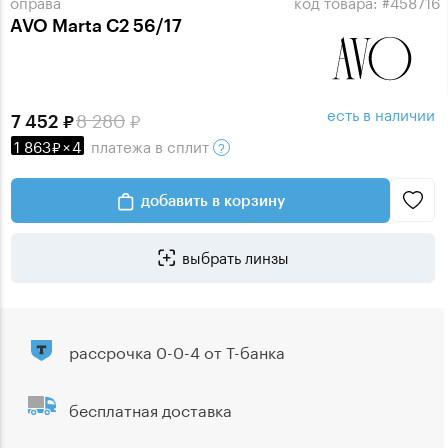
оправа
код товара: #458716
AVO Marta C2 56/17
есть в наличии
8 280
7 452
1 863
×
4
платежа
в сплит
добавить в корзину
выбрать линзы
рассрочка 0-0-4 от Т-банка
бесплатная доставка