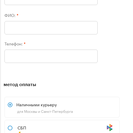
ФИО:
*
Телефон:
*
метод оплаты
Наличными курьеру
для Москвы и Санкт-Петербурга
СБП