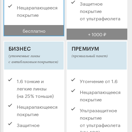
Защитное
Нецарапающееся
покрытие
покрытие
от ультрафиолета
бесплатно
+ 1000 ₽
БИЗНЕС
ПРЕМИУМ
(утонченные линзы
(премиальный пакет)
с антибликовым покрытием)
1.6 тонкие и
Утончение от 1.6
легкие линзы
Нецарапающееся
(на 25% тоньше)
покрытие
Нецарапающееся
Ультразащитное
покрытие
покрытие
Защитное
от ультрафиолета
покрытие
(UV 400)