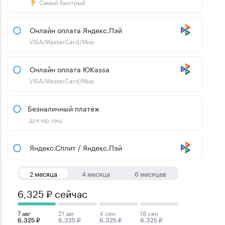
Самый быстрый
Онлайн оплата Яндекс.Пэй
VISA/MasterCard/Мир
Онлайн оплата ЮKassa
VISA/MasterCard/Мир
Безналичный платёж
для юр.лиц
Яндекс.Сплит / Яндекс.Пэй
2 месяца
4 месяца
6 месяцев
6,325 ₽ сейчас
7 авг
21 авг
4 сен
18 сен
6,325 ₽
6,325 ₽
6,325 ₽
6,325 ₽