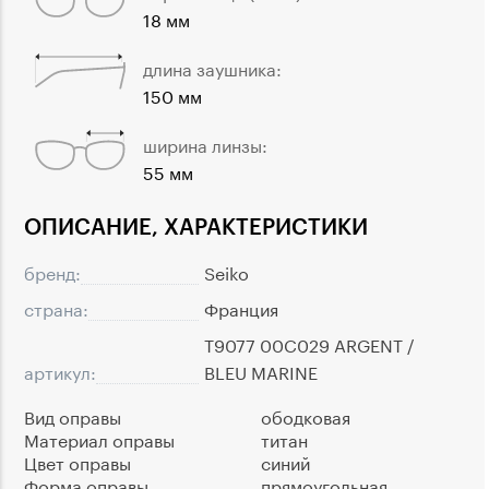
18 мм
длина заушника:
150 мм
ширина линзы:
55 мм
ОПИСАНИЕ, ХАРАКТЕРИСТИКИ
бренд:
Seiko
страна:
Франция
T9077 00C029 ARGENT /
артикул:
BLEU MARINE
Вид оправы
ободковая
Материал оправы
титан
Цвет оправы
синий
Форма оправы
прямоугольная