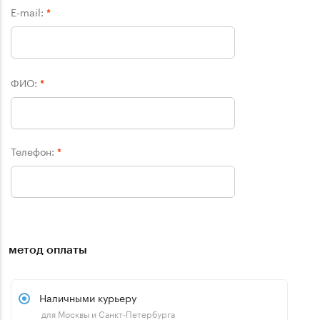
E-mail:
*
ФИО:
*
Телефон:
*
метод оплаты
Наличными курьеру
для Москвы и Санкт-Петербурга