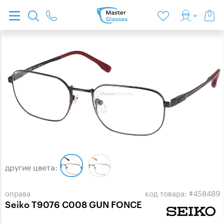
другие цвета:
оправа
код товара: #458489
Seiko T9076 C008 GUN FONCE