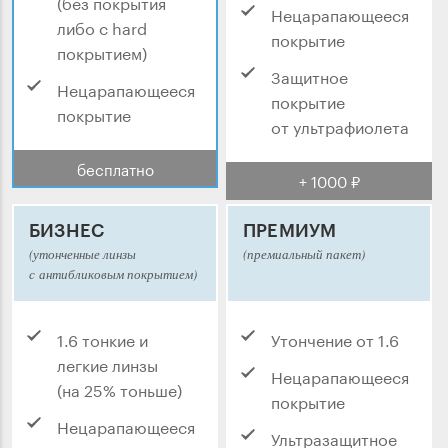
(без покрытия
Нецарапающееся
либо с hard
покрытие
покрытием)
Защитное
Нецарапающееся
покрытие
покрытие
от ультрафиолета
бесплатно
+ 1000 ₽
БИЗНЕС
ПРЕМИУМ
(утонченные линзы
(премиальный пакет)
с антибликовым покрытием)
1.6 тонкие и
Утончение от 1.6
легкие линзы
Нецарапающееся
(на 25% тоньше)
покрытие
Нецарапающееся
Ультразащитное