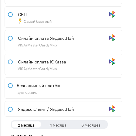
СБП
Самый быстрый
Онлайн оплата Яндекс.Пэй
VISA/MasterCard/Мир
Онлайн оплата ЮKassa
VISA/MasterCard/Мир
Безналичный платёж
для юр.лиц
Яндекс.Сплит / Яндекс.Пэй
2 месяца
4 месяца
6 месяцев