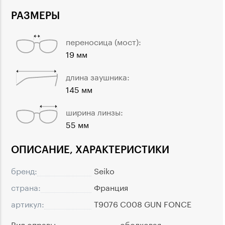
РАЗМЕРЫ
переносица (мост):
19 мм
длина заушника:
145 мм
ширина линзы:
55 мм
ОПИСАНИЕ, ХАРАКТЕРИСТИКИ
бренд:
Seiko
страна:
Франция
артикул:
T9076 C008 GUN FONCE
Вид оправы
ободковая