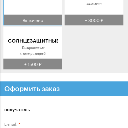
хамелеон
Включено
+ 3000 ₽
СОЛНЦЕЗАЩИТНЫЕ
Тонированные
с поляризацией
+ 1500 ₽
Оформить заказ
получатель
E-mail:
*