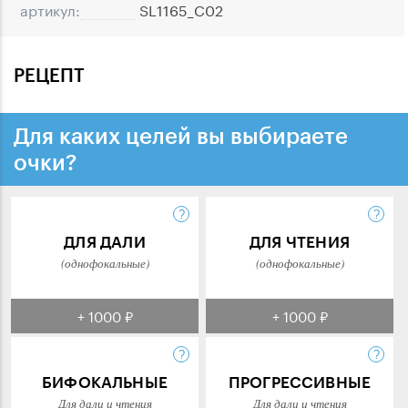
артикул:
SL1165_C02
РЕЦЕПТ
Для каких целей вы выбираете
очки?
ДЛЯ ДАЛИ
ДЛЯ ЧТЕНИЯ
(однофокальные)
(однофокальные)
+ 1000 ₽
+ 1000 ₽
БИФОКАЛЬНЫЕ
ПРОГРЕССИВНЫЕ
Для дали и чтения
Для дали и чтения