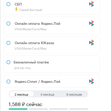
СБП
Самый быстрый
Онлайн оплата Яндекс.Пэй
VISA/MasterCard/Мир
Онлайн оплата ЮKassa
VISA/MasterCard/Мир
Безналичный платёж
для юр.лиц
Яндекс.Сплит / Яндекс.Пэй
2 месяца
4 месяца
6 месяцев
1,588 ₽ сейчас