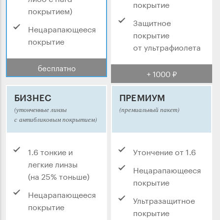
покрытие
покрытием)
Защитное
Нецарапающееся
покрытие
покрытие
от ультрафиолета
бесплатно
+ 1000 ₽
БИЗНЕС
ПРЕМИУМ
(утонченные линзы
(премиальный пакет)
с антибликовым покрытием)
1.6 тонкие и
Утончение от 1.6
легкие линзы
Нецарапающееся
(на 25% тоньше)
покрытие
Нецарапающееся
Ультразащитное
покрытие
покрытие