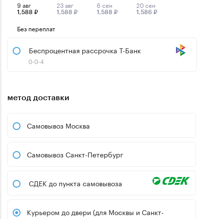
9 авг
23 авг
6 сен
20 сен
1,588 ₽
1,588 ₽
1,588 ₽
1,586 ₽
Без переплат
Беспроцентная рассрочка Т-Банк
0-0-4
метод доставки
Самовывоз Москва
Самовывоз Санкт-Петербург
СДЕК до пункта самовывоза
Курьером до двери (для Москвы и Санкт-