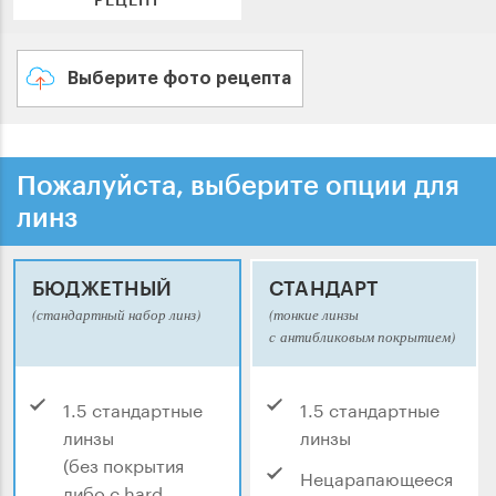
Выберите фото рецепта
Пожалуйста, выберите опции для
линз
БЮДЖЕТНЫЙ
СТАНДАРТ
(стандартный набор линз)
(тонкие линзы
с антибликовым покрытием)
1.5 стандартные
1.5 стандартные
линзы
линзы
(без покрытия
Нецарапающееся
либо с hard