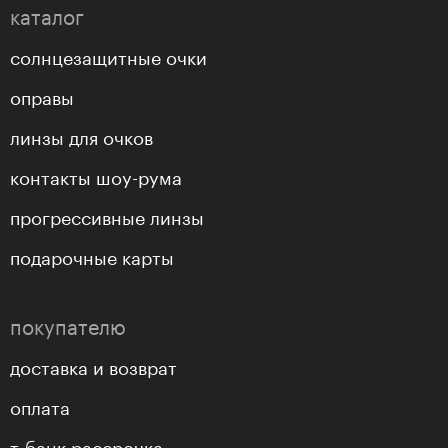
каталог
солнцезащитные очки
оправы
линзы для очков
контакты шоу-рума
прогрессивные линзы
подарочные карты
покупателю
доставка и возврат
оплата
т-банк рассрочка