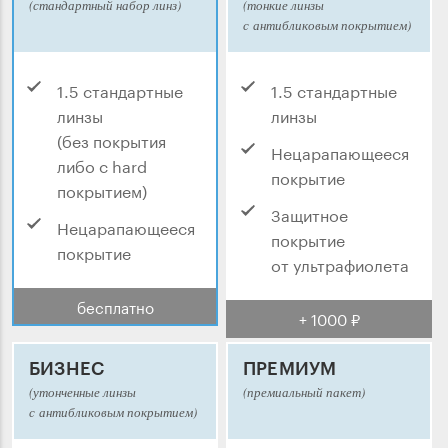
(стандартный набор линз)
(тонкие линзы
с антибликовым покрытием)
1.5 стандартные
1.5 стандартные
линзы
линзы
(без покрытия
Нецарапающееся
либо с hard
покрытие
покрытием)
Защитное
Нецарапающееся
покрытие
покрытие
от ультрафиолета
бесплатно
+ 1000 ₽
БИЗНЕС
ПРЕМИУМ
(утонченные линзы
(премиальный пакет)
с антибликовым покрытием)