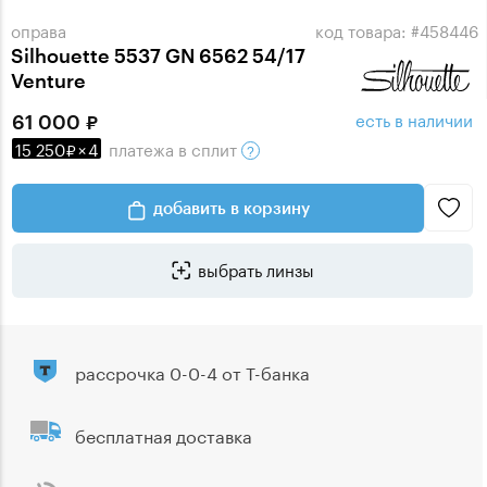
оправа
код товара: #458446
Silhouette 5537 GN 6562 54/17
Venture
есть в наличии
61 000
15 250
×
4
платежа
в сплит
добавить в корзину
выбрать линзы
рассрочка 0-0-4 от Т-банка
бесплатная доставка