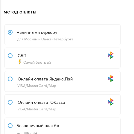
метод оплаты
Наличными курьеру
для Москвы и Санкт-Петербурга
СБП
Самый быстрый
Онлайн оплата Яндекс.Пэй
VISA/MasterCard/Мир
Онлайн оплата ЮKassa
VISA/MasterCard/Мир
Безналичный платёж
для юр.лиц