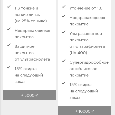
1.6 тонкие и
Утончение от 1.6
легкие линзы
Нецарапающееся
(на 25% тоньше)
покрытие
Нецарапающееся
Ультразащитное
покрытие
покрытие
Защитное
от ультрафиолета
покрытие
(UV 400)
от ультрафиолета
Супергидрофобное
15% скидка
антибликовое
на следующий
покрытие
заказ
15% скидка
на следующий
+ 5000 ₽
заказ
+ 10000 ₽