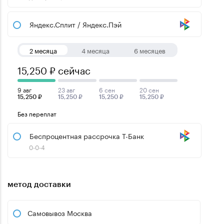
Яндекс.Сплит / Яндекс.Пэй
2 месяца
4 месяца
6 месяцев
15,250 ₽ сейчас
9 авг
23 авг
6 сен
20 сен
15,250 ₽
15,250 ₽
15,250 ₽
15,250 ₽
Без переплат
Беспроцентная рассрочка Т-Банк
0-0-4
метод доставки
Самовывоз Москва