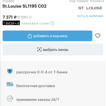
оправа
код товара: #458414
St.Louise SL1195 C02
есть в наличии
8 190
7 371
1 843
×
4
платежа
в сплит
добавить в корзину
выбрать линзы
рассрочка 0-0-4 от Т-банка
бесплатная доставка
принимаем заказы 24/7