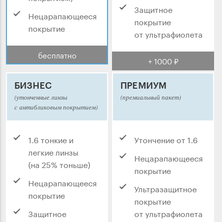
Защитное
Нецарапающееся
покрытие
покрытие
от ультрафиолета
бесплатно
+ 1000 ₽
БИЗНЕС
ПРЕМИУМ
(утонченные линзы
(премиальный пакет)
с антибликовым покрытием)
1.6 тонкие и
Утончение от 1.6
легкие линзы
Нецарапающееся
(на 25% тоньше)
покрытие
Нецарапающееся
Ультразащитное
покрытие
покрытие
Защитное
от ультрафиолета