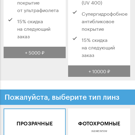
покрытие
(UV 400)
от ультрафиолета
Супергидрофобное
15% скидка
антибликовое
на следующий
покрытие
заказ
15% скидка
на следующий
+ 5000 ₽
заказ
+ 10000 ₽
Пожалуйста, выберите тип линз
ПРОЗРАЧНЫЕ
ФОТОХРОМНЫЕ
хамелеон