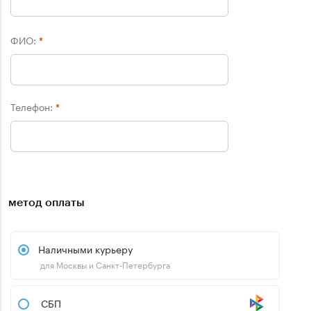
ФИО:
*
Телефон:
*
метод оплаты
Наличными курьеру
для Москвы и Санкт-Петербурга
СБП