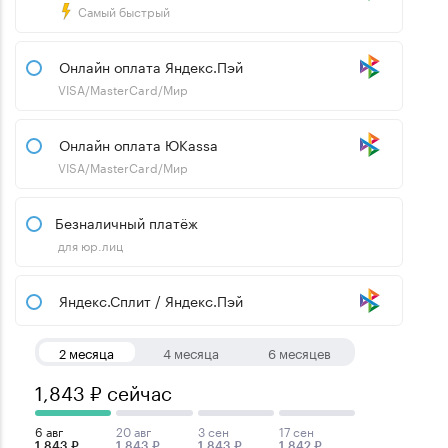
Самый быстрый
Онлайн оплата Яндекс.Пэй
VISA/MasterCard/Мир
Онлайн оплата ЮKassa
VISA/MasterCard/Мир
Безналичный платёж
для юр.лиц
Яндекс.Сплит / Яндекс.Пэй
2 месяца
4 месяца
6 месяцев
1,843 ₽ сейчас
6 авг
20 авг
3 сен
17 сен
1,843 ₽
1,843 ₽
1,843 ₽
1,842 ₽