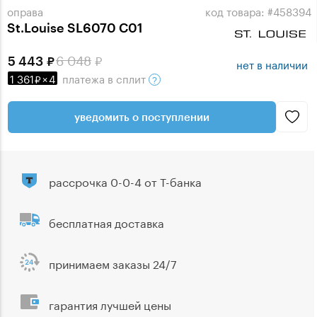
оправа
код товара: #458394
St.Louise SL6070 C01
6 048
5 443
нет в наличии
1 361
×
4
платежа
в сплит
уведомить о поступлении
рассрочка 0-0-4 от Т-банка
бесплатная доставка
принимаем заказы 24/7
гарантия лучшей цены