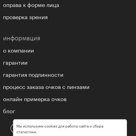
оправа к форме лица
проверка зрения
информация
о компании
гарантии
гарантия подлинности
процесс заказа очков с линзами
онлайн примерка очков
блог
Мы используем cookies для работы сайта и сбора
статистики.