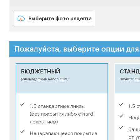
Выберите фото рецепта
Пожалуйста, выберите опции для
БЮДЖЕТНЫЙ
СТАНД
(стандартный набор линз)
(тонкие ли
1.5 стандартные линзы
1.5 
(без покрытия либо с hard
Нец
покрытием)
Защи
Нецарапающееся покрытие
от у