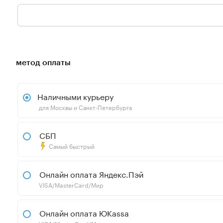
метод оплаты
Наличными курьеру
для Москвы и Санкт-Петербурга
СБП
Самый быстрый
Онлайн оплата Яндекс.Пэй
VISA/MasterCard/Мир
Онлайн оплата ЮKassa