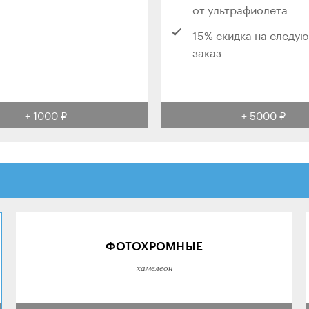
от ультрафиолета
15% скидка на следу
заказ
+ 1000 ₽
+ 5000 ₽
ФОТОХРОМНЫЕ
хамелеон