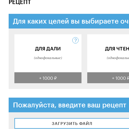
РЕЦЕПТ
Для каких целей вы выбираете оч
ДЛЯ ДАЛИ
ДЛЯ ЧТЕ
(однофокальные)
(однофокаль
+ 1000 ₽
+ 1000 
Пожалуйста, введите ваш рецепт
ЗАГРУЗИТЬ ФАЙЛ