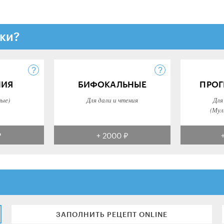
ки?
НИЯ
БИФОКАЛЬНЫЕ
ПРОГ
ные)
Для дали и чтения
Для
(Мул
₽
+ 2000 ₽
ЗАПОЛНИТЬ РЕЦЕПТ ONLINE