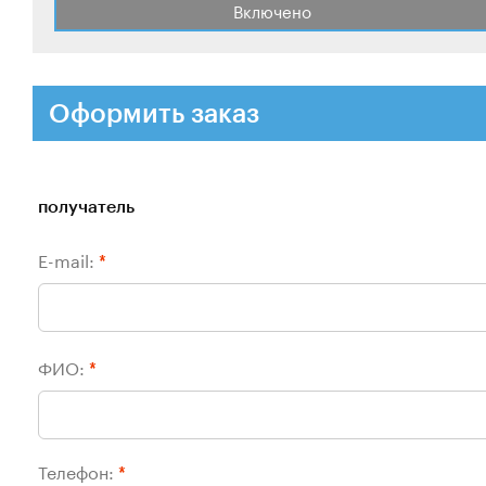
Включено
Оформить заказ
получатель
E-mail:
*
ФИО:
*
Телефон:
*