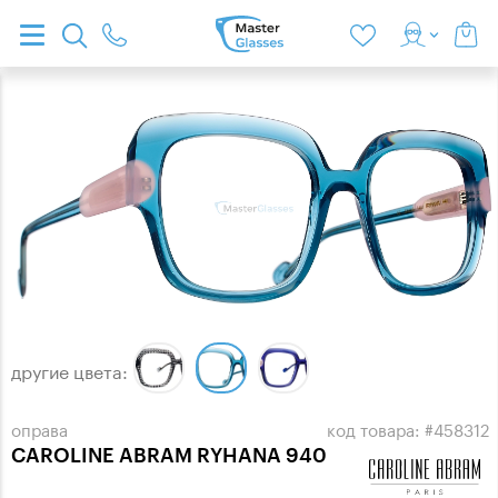
другие цвета:
оправа
код товара: #458312
CAROLINE ABRAM RYHANA 940