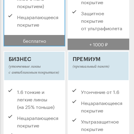
покрытие
покрытием)
Защитное
Нецарапающееся
покрытие
покрытие
от ультрафиолета
бесплатно
+ 1000 ₽
БИЗНЕС
ПРЕМИУМ
(утонченные линзы
(премиальный пакет)
с антибликовым покрытием)
1.6 тонкие и
Утончение от 1.6
легкие линзы
Нецарапающееся
(на 25% тоньше)
покрытие
Нецарапающееся
Ультразащитное
покрытие
покрытие