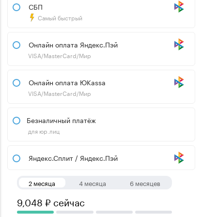
СБП
Самый быстрый
Онлайн оплата Яндекс.Пэй
VISA/MasterCard/Мир
Онлайн оплата ЮKassa
VISA/MasterCard/Мир
Безналичный платёж
для юр.лиц
Яндекс.Сплит / Яндекс.Пэй
2 месяца
4 месяца
6 месяцев
9,048 ₽ сейчас