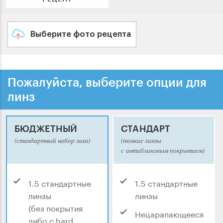
Выберите фото рецепта
Пожалуйста, выберите опции для
линз
БЮДЖЕТНЫЙ
СТАНДАРТ
(стандартный набор линз)
(тонкие линзы
с антибликовым покрытием)
1.5 стандартные
1.5 стандартные
линзы
линзы
(без покрытия
Нецарапающееся
либо с hard