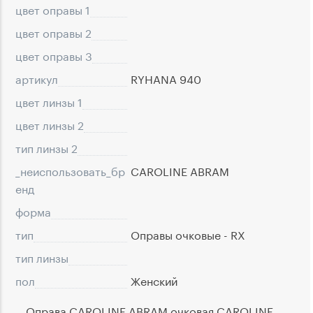
цвет оправы 1
цвет оправы 2
цвет оправы 3
артикул
RYHANA 940
цвет линзы 1
цвет линзы 2
тип линзы 2
_неиспользовать_бр
CAROLINE ABRAM
eнд
форма
тип
Оправы очковые - RX
тип линзы
пол
Женский
Оправа CAROLINE ABRAM очковая CAROLINE