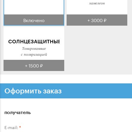
хамелеон
Включено
+ 3000 ₽
СОЛНЦЕЗАЩИТНЫЕ
Тонированные
с поляризацией
+ 1500 ₽
Оформить заказ
получатель
E-mail:
*