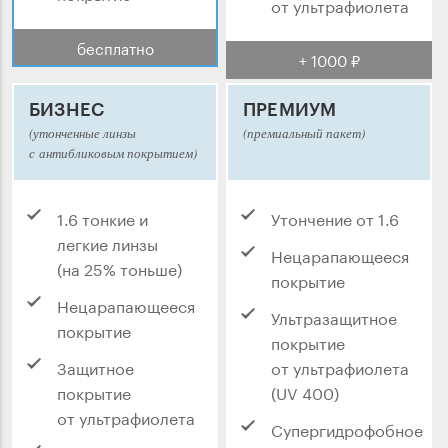
от ультрафиолета
бесплатно
+ 1000 ₽
БИЗНЕС
ПРЕМИУМ
(утонченные линзы
(премиальный пакет)
с антибликовым покрытием)
1.6 тонкие и
Утончение от 1.6
легкие линзы
Нецарапающееся
(на 25% тоньше)
покрытие
Нецарапающееся
Ультразащитное
покрытие
покрытие
Защитное
от ультрафиолета
покрытие
(UV 400)
от ультрафиолета
Супергидрофобное