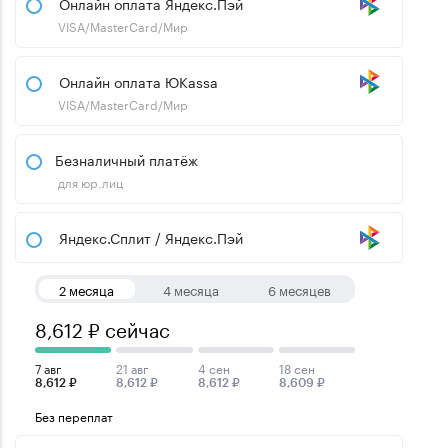
Онлайн оплата Яндекс.Пэй
VISA/MasterCard/Мир
Онлайн оплата ЮKassa
VISA/MasterCard/Мир
Безналичный платёж
для юр.лиц
Яндекс.Сплит / Яндекс.Пэй
2 месяца
4 месяца
6 месяцев
8,612 ₽ сейчас
7 авг
21 авг
4 сен
18 сен
8,612 ₽
8,612 ₽
8,612 ₽
8,609 ₽
Без переплат