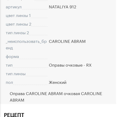
артикул
NATALIYA 912
цвет линзы 1
цвет линзы 2
тип линзы 2
_неиспользовать_бр
CAROLINE ABRAM
eнд
форма
тип
Оправы очковые - RX
тип линзы
пол
Женский
Оправа CAROLINE ABRAM очковая CAROLINE
ABRAM
РЕЦЕПТ