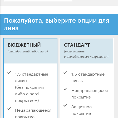
Пожалуйста, выберите опции для
линз
БЮДЖЕТНЫЙ
СТАНДАРТ
(стандартный набор линз)
(тонкие линзы
с антибликовым покрытием)
1.5 стандартные
1.5 стандартные
линзы
линзы
(без покрытия
Нецарапающееся
либо с hard
покрытие
покрытием)
Защитное
Нецарапающееся
покрытие
покрытие