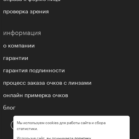
проверка зрения
информация
о компании
гарантии
гарантия подлинности
процесс заказа очков с линзами
онлайн примерка очков
блог
Мы используем cookies для работы сайта и сбора
статистики.
Используя сайт, вы принимаете
политику