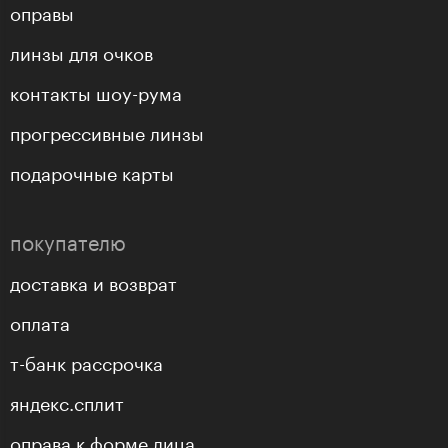
оправы
линзы для очков
контакты шоу-рума
прогрессивные линзы
подарочные карты
покупателю
доставка и возврат
оплата
т-банк рассрочка
яндекс.сплит
оправа к форме лица