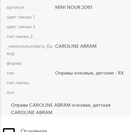
артикул
MINI NOUR 2061
цвет линзы 1
цвет линзы 2
тип линзы 2
_неиспользовать_бр
CAROLINE ABRAM
eнд
форма
тип
Оправы очковые, детские - RX
тип линзы
пол
Оправа CAROLINE ABRAM очковая, детская
CAROLINE ABRAM
Основная