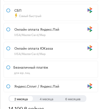
СБП
Самый быстрый
Онлайн оплата Яндекс.Пэй
VISA/MasterCard/Мир
Онлайн оплата ЮKassa
VISA/MasterCard/Мир
Безналичный платёж
для юр.лиц
Яндекс.Сплит / Яндекс.Пэй
2 месяца
4 месяца
6 месяцев
14,100 ₽ сейчас