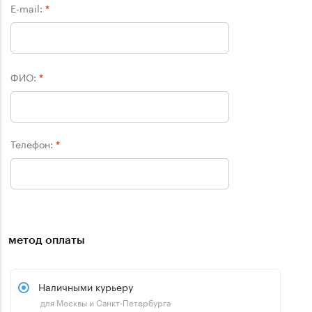
E-mail:
*
ФИО:
*
Телефон:
*
метод оплаты
Наличными курьеру
для Москвы и Санкт-Петербурга