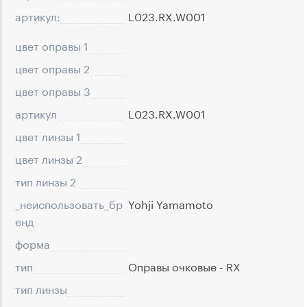
артикул:
L023.RX.W001
цвет оправы 1
цвет оправы 2
цвет оправы 3
артикул
L023.RX.W001
цвет линзы 1
цвет линзы 2
тип линзы 2
_неиспользовать_бр
Yohji Yamamoto
eнд
форма
тип
Оправы очковые - RX
тип линзы