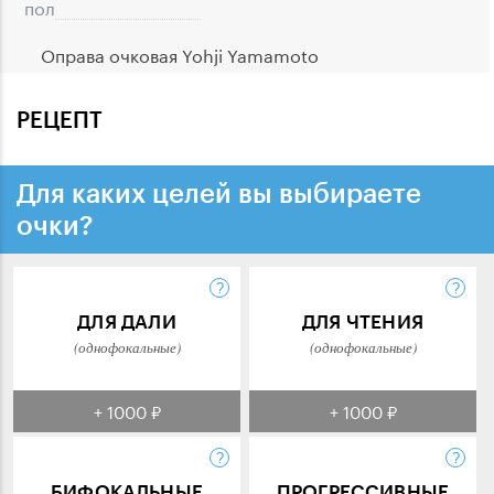
пол
Оправа очковая Yohji Yamamoto
РЕЦЕПТ
Для каких целей вы выбираете
очки?
ДЛЯ ДАЛИ
ДЛЯ ЧТЕНИЯ
(однофокальные)
(однофокальные)
+ 1000 ₽
+ 1000 ₽
БИФОКАЛЬНЫЕ
ПРОГРЕССИВНЫЕ