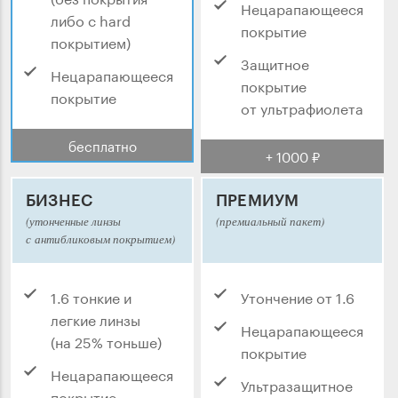
Нецарапающееся
либо с hard
покрытие
покрытием)
Защитное
Нецарапающееся
покрытие
покрытие
от ультрафиолета
бесплатно
+ 1000 ₽
БИЗНЕС
ПРЕМИУМ
(утонченные линзы
(премиальный пакет)
с антибликовым покрытием)
1.6 тонкие и
Утончение от 1.6
легкие линзы
Нецарапающееся
(на 25% тоньше)
покрытие
Нецарапающееся
Ультразащитное
покрытие