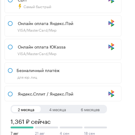
Самый быстрый
Онлайн оплата Яндекс.Пэй
VISA/MasterCard/Мир
Онлайн оплата ЮKassa
VISA/MasterCard/Мир
Безналичный платёж
для юр.лиц
Яндекс.Сплит / Яндекс.Пэй
2 месяца
4 месяца
6 месяцев
1,361 ₽ сейчас
7 авг
21 авг
4 сен
18 сен