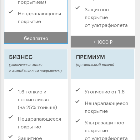
покрытием)
Защитное
Нецарапающееся
покрытие
покрытие
от ультрафиолета
бесплатно
+ 1000 ₽
БИЗНЕС
ПРЕМИУМ
(утонченные линзы
(премиальный пакет)
с антибликовым покрытием)
1.6 тонкие и
Утончение от 1.6
легкие линзы
Нецарапающееся
(на 25% тоньше)
покрытие
Нецарапающееся
Ультразащитное
покрытие
покрытие
Защитное
от ультрафиолета