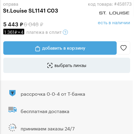
оправа
код товара: #458173
St.Louise SL1141 C03
есть в наличии
6 048
5 443
1 361
×
4
платежа
в сплит
добавить в корзину
выбрать линзы
рассрочка 0-0-4 от Т-банка
бесплатная доставка
принимаем заказы 24/7