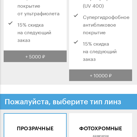
покрытие
(UV 400)
от ультрафиолета
Супергидрофобное
15% скидка
антибликовое
на следующий
покрытие
заказ
15% скидка
на следующий
+ 5000 ₽
заказ
+ 10000 ₽
Пожалуйста, выберите тип линз
ПРОЗРАЧНЫЕ
ФОТОХРОМНЫЕ
хамелеон