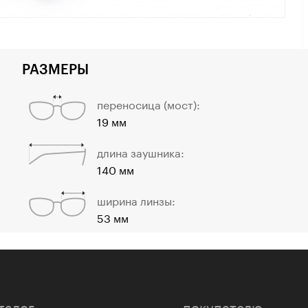
РАЗМЕРЫ
переносица (мост):
19 мм
длина заушника:
140 мм
ширина линзы:
53 мм
талог
покупателю