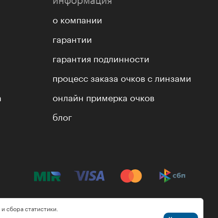
о компании
гарантии
гарантия подлинности
процесс заказа очков с линзами
а
онлайн примерка очков
блог
 и сбора статистики.