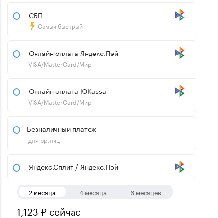
СБП
Самый быстрый
Онлайн оплата Яндекс.Пэй
VISA/MasterCard/Мир
Онлайн оплата ЮKassa
VISA/MasterCard/Мир
Безналичный платёж
для юр.лиц
Яндекс.Сплит / Яндекс.Пэй
2 месяца
4 месяца
6 месяцев
1,123 ₽ сейчас