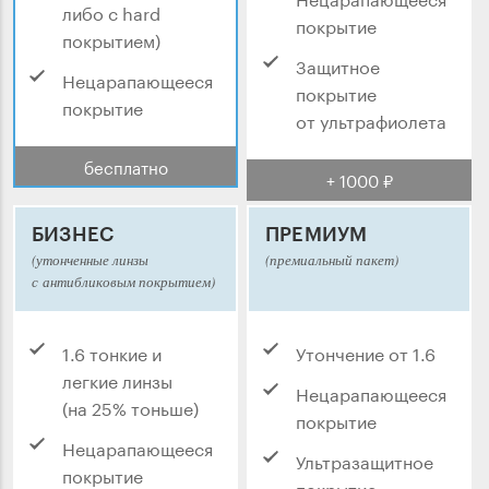
либо с hard
покрытие
покрытием)
Защитное
Нецарапающееся
покрытие
покрытие
от ультрафиолета
бесплатно
+ 1000 ₽
БИЗНЕС
ПРЕМИУМ
(утонченные линзы
(премиальный пакет)
с антибликовым покрытием)
1.6 тонкие и
Утончение от 1.6
легкие линзы
Нецарапающееся
(на 25% тоньше)
покрытие
Нецарапающееся
Ультразащитное
покрытие
покрытие