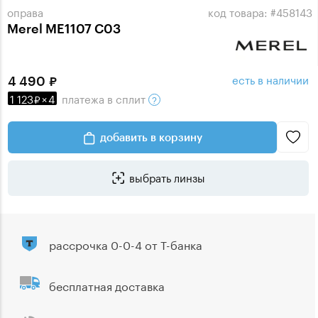
оправа
код товара: #458143
Merel ME1107 C03
есть в наличии
4 490
1 123
×
4
платежа
в сплит
добавить в корзину
выбрать линзы
рассрочка 0-0-4 от Т-банка
бесплатная доставка