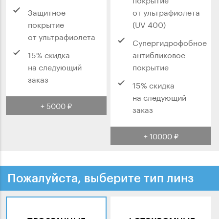
Защитное
от ультрафиолета
покрытие
(UV 400)
от ультрафиолета
Супергидрофобное
15% скидка
антибликовое
на следующий
покрытие
заказ
15% скидка
на следующий
+ 5000 ₽
заказ
+ 10000 ₽
Пожалуйста, выберите тип линз