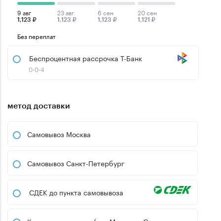
9 авг
23 авг
6 сен
20 сен
1,123 ₽
1,123 ₽
1,123 ₽
1,121 ₽
Без переплат
Беспроцентная рассрочка Т-Банк
0-0-4
метод доставки
Самовывоз Москва
Самовывоз Санкт-Петербург
СДЕК до пункта самовывоза