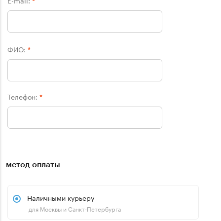
E-mail:
*
ФИО:
*
Телефон:
*
метод оплаты
Наличными курьеру
для Москвы и Санкт-Петербурга