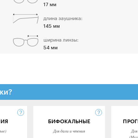
17 мм
длина заушника:
145 мм
ширина линзы:
54 мм
ки?
НИЯ
БИФОКАЛЬНЫЕ
ПРОГ
ные)
Для дали и чтения
Для
(Мул