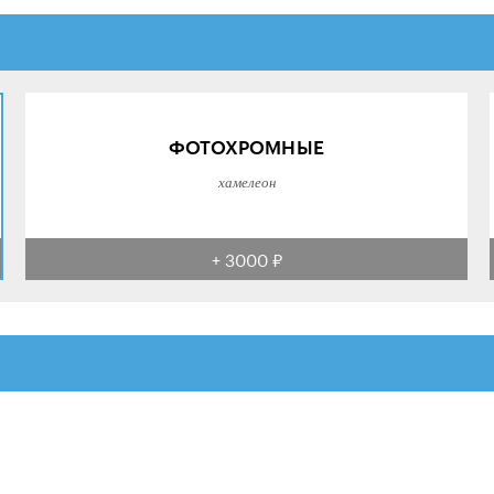
ФОТОХРОМНЫЕ
хамелеон
+ 3000 ₽