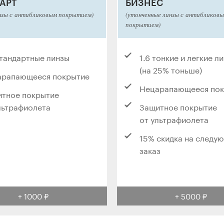
АРТ
БИЗНЕС
нзы с антибликовым покрытием)
(утонченные линзы с антибликов
покрытием)
стандартные линзы
1.6 тонкие и легкие л
(на 25% тоньше)
арапающееся покрытие
Нецарапающееся по
тное покрытие
льтрафиолета
Защитное покрытие
от ультрафиолета
15% скидка на следу
заказ
+ 1000 ₽
+ 5000 ₽