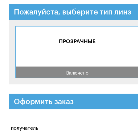
Пожалуйста, выберите тип линз
ПРОЗРАЧНЫЕ
Включено
Оформить заказ
получатель