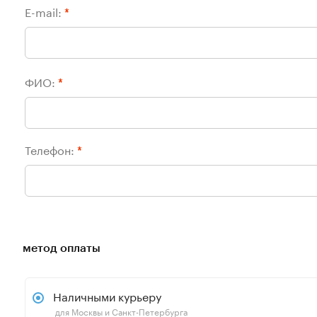
E-mail:
*
ФИО:
*
Телефон:
*
метод оплаты
Наличными курьеру
для Москвы и Санкт-Петербурга