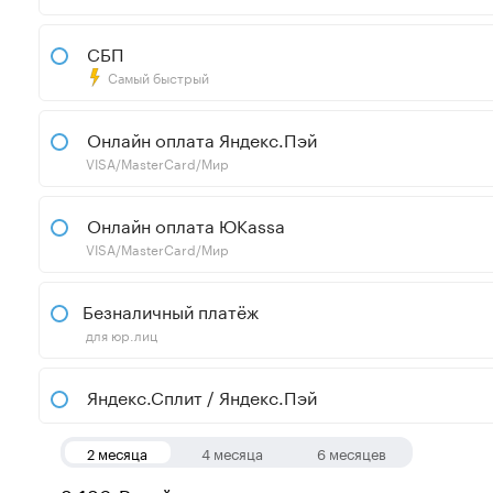
СБП
Самый быстрый
Онлайн оплата Яндекс.Пэй
VISA/MasterCard/Мир
Онлайн оплата ЮKassa
VISA/MasterCard/Мир
Безналичный платёж
для юр.лиц
Яндекс.Сплит / Яндекс.Пэй
2 месяца
4 месяца
6 месяцев