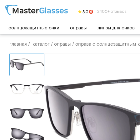
2400+ отзывов
солнцезащитные очки
оправы
линзы для очков
главная
/
каталог
/
оправы
/
оправа с солнцезащитным кл