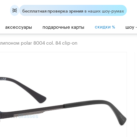
в наших шоу-румах
бесплатная проверка зрения
скидки
аксессуары
подарочные карты
шоу 
%
ипоном polar 8004 col. 84 clip-on