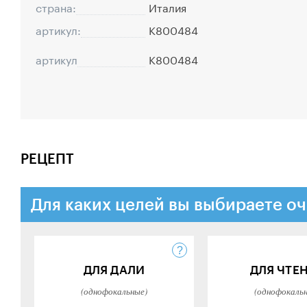
страна:
Италия
артикул:
K800484
артикул
K800484
РЕЦЕПТ
Для каких целей вы выбираете оч
ДЛЯ ДАЛИ
ДЛЯ ЧТЕ
(однофокальные)
(однофокаль