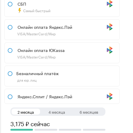
СБП
Самый быстрый
Онлайн оплата Яндекс.Пэй
VISA/MasterCard/Мир
Онлайн оплата ЮKassa
VISA/MasterCard/Мир
Безналичный платёж
для юр.лиц
Яндекс.Сплит / Яндекс.Пэй
2 месяца
4 месяца
6 месяцев
3,175 ₽ сейчас