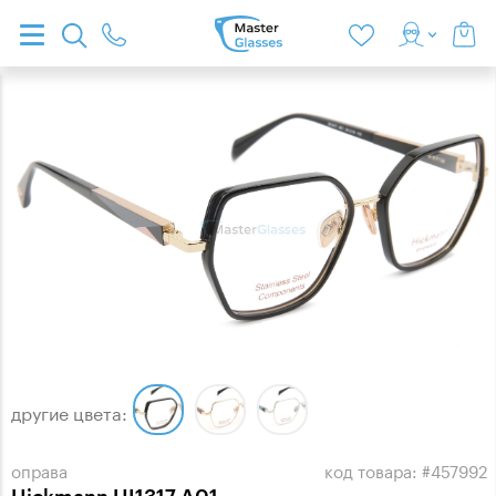
другие цвета:
оправа
код товара: #457992
Hickmann HI1317 A01