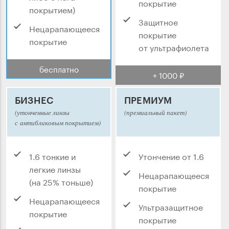
покрытие
покрытием)
Защитное
Нецарапающееся
покрытие
покрытие
от ультрафиолета
бесплатно
+ 1000 ₽
БИЗНЕС
ПРЕМИУМ
(утонченные линзы
(премиальный пакет)
с антибликовым покрытием)
1.6 тонкие и
Утончение от 1.6
легкие линзы
Нецарапающееся
(на 25% тоньше)
покрытие
Нецарапающееся
Ультразащитное
покрытие
покрытие