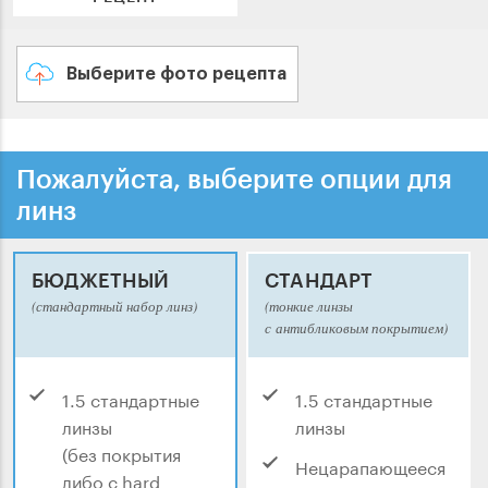
Выберите фото рецепта
Пожалуйста, выберите опции для
линз
БЮДЖЕТНЫЙ
СТАНДАРТ
(стандартный набор линз)
(тонкие линзы
с антибликовым покрытием)
1.5 стандартные
1.5 стандартные
линзы
линзы
(без покрытия
Нецарапающееся
либо с hard