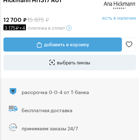
есть в наличии
15 875
12 700
3 175
×
4
платежа
в сплит
добавить в корзину
выбрать линзы
рассрочка 0-0-4 от Т-банка
бесплатная доставка
принимаем заказы 24/7