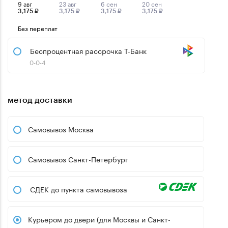
9 авг
23 авг
6 сен
20 сен
3,175 ₽
3,175 ₽
3,175 ₽
3,175 ₽
Без переплат
Беспроцентная рассрочка Т-Банк
0-0-4
метод доставки
Самовывоз Москва
Самовывоз Санкт-Петербург
СДЕК до пункта самовывоза
Курьером до двери (для Москвы и Санкт-