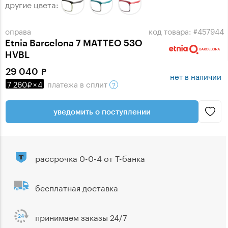
другие цвета:
оправа
код товара: #457944
Etnia Barcelona 7 MATTEO 53O
HVBL
29 040
нет в наличии
7 260
×
4
платежа
в сплит
уведомить о поступлении
рассрочка 0-0-4 от Т-банка
бесплатная доставка
принимаем заказы 24/7