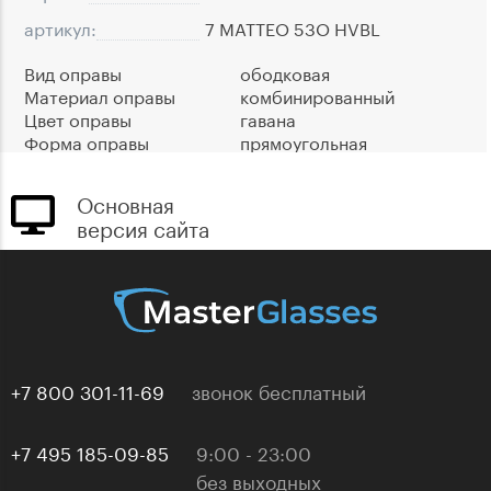
артикул:
7 MATTEO 53O HVBL
Вид оправы
ободковая
Материал оправы
комбинированный
Цвет оправы
гавана
Форма оправы
прямоугольная
Основная
версия сайта
+7 800 301-11-69
звонок бесплатный
+7 495 185-09-85
9:00 - 23:00
без выходных