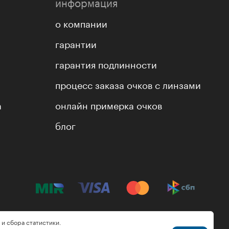
информация
о компании
гарантии
гарантия подлинности
процесс заказа очков с линзами
а
онлайн примерка очков
блог
 и сбора статистики.