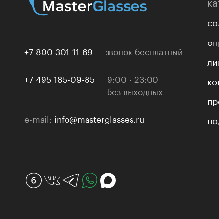
ка
со
оп
+7 800 301-11-69
звонок бесплатный
ли
+7 495 185-09-85
9:00 - 23:00
ко
без выходных
пр
e-mail:
info@masterglasses.ru
по