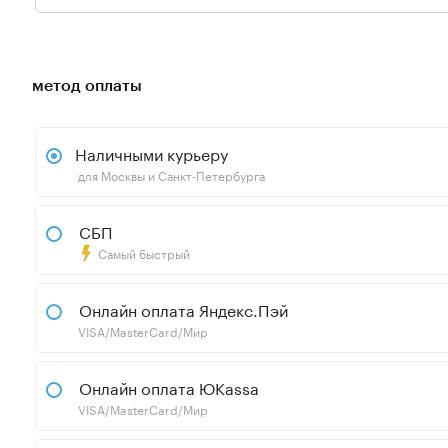
метод оплаты
Наличными курьеру
для Москвы и Санкт-Петербурга
СБП
Самый быстрый
Онлайн оплата Яндекс.Пэй
VISA/MasterCard/Мир
Онлайн оплата ЮKassa
VISA/MasterCard/Мир