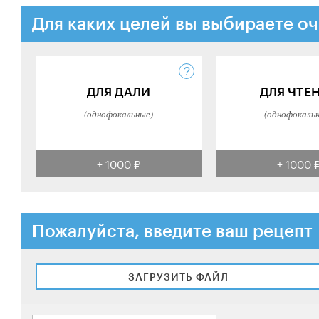
Для каких целей вы выбираете оч
ДЛЯ ДАЛИ
ДЛЯ ЧТЕ
(однофокальные)
(однофокаль
+ 1000 ₽
+ 1000 
Пожалуйста, введите ваш рецепт
ЗАГРУЗИТЬ ФАЙЛ