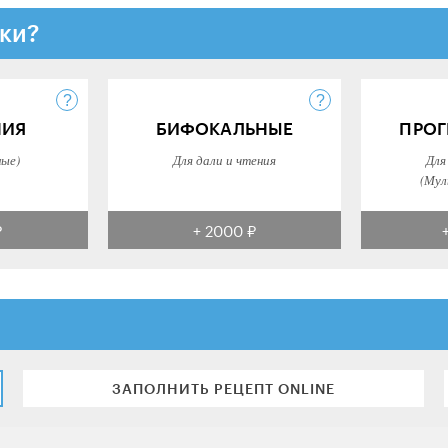
ки?
НИЯ
БИФОКАЛЬНЫЕ
ПРОГ
ные)
Для дали и чтения
Для
(Мул
₽
+ 2000 ₽
ЗАПОЛНИТЬ РЕЦЕПТ ONLINE