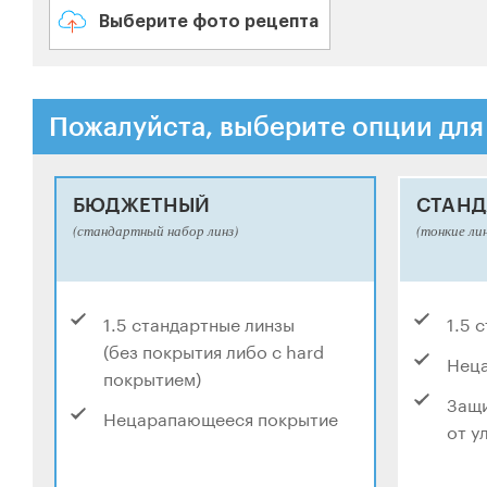
Выберите фото рецепта
Пожалуйста, выберите опции для
БЮДЖЕТНЫЙ
СТАНД
(стандартный набор линз)
(тонкие ли
1.5 стандартные линзы
1.5 
(без покрытия либо с hard
Нец
покрытием)
Защи
Нецарапающееся покрытие
от у