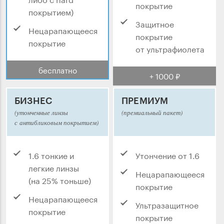
покрытие
покрытием)
Защитное
Нецарапающееся
покрытие
покрытие
от ультрафиолета
бесплатно
+ 1000 ₽
БИЗНЕС
ПРЕМИУМ
(утонченные линзы
(премиальный пакет)
с антибликовым покрытием)
1.6 тонкие и
Утончение от 1.6
легкие линзы
Нецарапающееся
(на 25% тоньше)
покрытие
Нецарапающееся
Ультразащитное
покрытие
покрытие