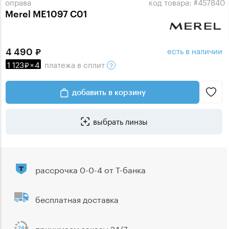
оправа
код товара: #457840
Merel ME1097 C01
есть в наличии
4 490
1 123
×
4
платежа
в сплит
добавить в корзину
выбрать линзы
рассрочка 0-0-4 от Т-банка
бесплатная доставка
принимаем заказы 24/7