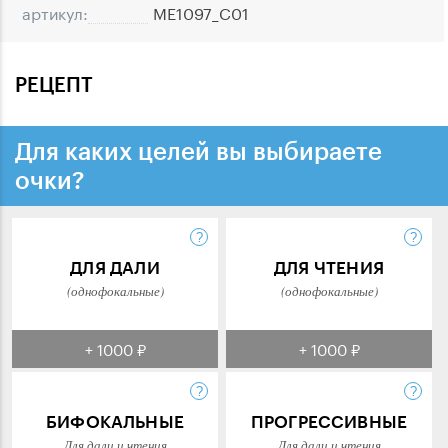
артикул:
ME1097_C01
РЕЦЕПТ
Для каких целей вы выбираете
очки?
ДЛЯ ДАЛИ
ДЛЯ ЧТЕНИЯ
(однофокальные)
(однофокальные)
+ 1000 ₽
+ 1000 ₽
БИФОКАЛЬНЫЕ
ПРОГРЕССИВНЫЕ
Для дали и чтения
Для дали и чтения