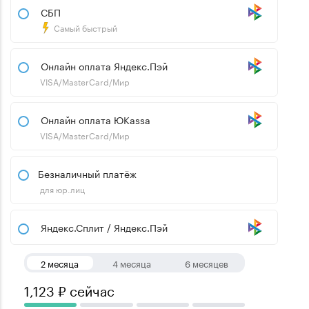
СБП
Самый быстрый
Онлайн оплата Яндекс.Пэй
VISA/MasterCard/Мир
Онлайн оплата ЮKassa
VISA/MasterCard/Мир
Безналичный платёж
для юр.лиц
Яндекс.Сплит / Яндекс.Пэй
2 месяца
4 месяца
6 месяцев
1,123 ₽ сейчас