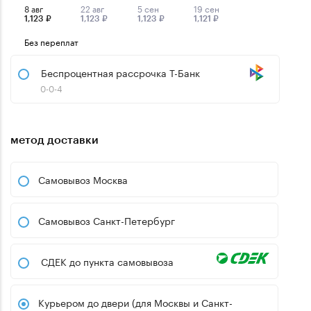
8 авг
22 авг
5 сен
19 сен
1,123 ₽
1,123 ₽
1,123 ₽
1,121 ₽
Без переплат
Беспроцентная рассрочка Т-Банк
0-0-4
метод доставки
Самовывоз Москва
Самовывоз Санкт-Петербург
СДЕК до пункта самовывоза
Курьером до двери (для Москвы и Санкт-