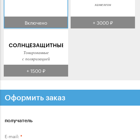
хамелеон
Включено
+ 3000 ₽
СОЛНЦЕЗАЩИТНЫЕ
Тонированные
с поляризацией
+ 1500 ₽
Оформить заказ
получатель
E-mail:
*