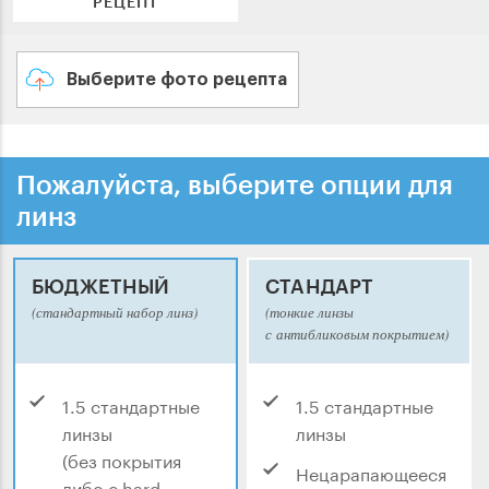
РЕЦЕПТ
Выберите фото рецепта
Пожалуйста, выберите опции для
линз
БЮДЖЕТНЫЙ
СТАНДАРТ
(стандартный набор линз)
(тонкие линзы
с антибликовым покрытием)
1.5 стандартные
1.5 стандартные
линзы
линзы
(без покрытия
Нецарапающееся
либо с hard