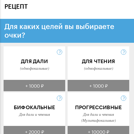
РЕЦЕПТ
Для каких целей вы выбираете
очки?
ДЛЯ ДАЛИ
ДЛЯ ЧТЕНИЯ
(однофокальные)
(однофокальные)
+ 1000 ₽
+ 1000 ₽
БИФОКАЛЬНЫЕ
ПРОГРЕССИВНЫЕ
Для дали и чтения
Для дали и чтения
(Мультифокальные)
+ 2000 ₽
+ 10000 ₽