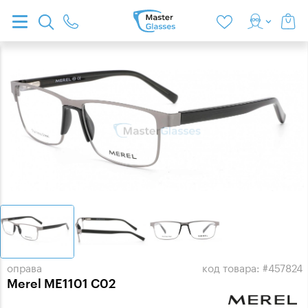
оправа
код товара: #457824
Merel ME1101 C02