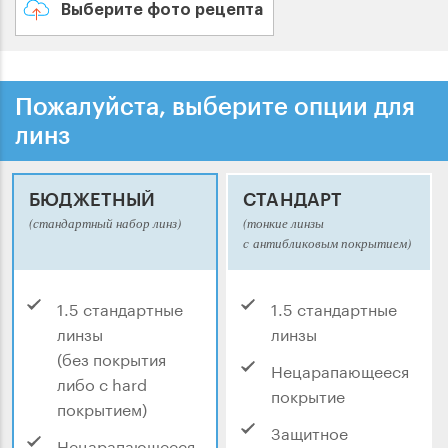
Выберите фото рецепта
Пожалуйста, выберите опции для
линз
БЮДЖЕТНЫЙ
СТАНДАРТ
(стандартный набор линз)
(тонкие линзы
с антибликовым покрытием)
1.5 стандартные
1.5 стандартные
линзы
линзы
(без покрытия
Нецарапающееся
либо с hard
покрытие
покрытием)
Защитное
Нецарапающееся