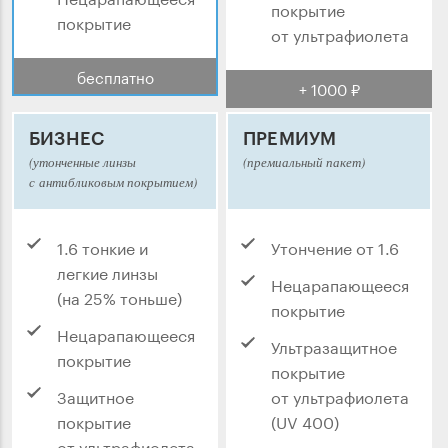
покрытие
покрытие
от ультрафиолета
бесплатно
+ 1000 ₽
БИЗНЕС
ПРЕМИУМ
(утонченные линзы
(премиальный пакет)
с антибликовым покрытием)
1.6 тонкие и
Утончение от 1.6
легкие линзы
Нецарапающееся
(на 25% тоньше)
покрытие
Нецарапающееся
Ультразащитное
покрытие
покрытие
Защитное
от ультрафиолета
покрытие
(UV 400)
от ультрафиолета