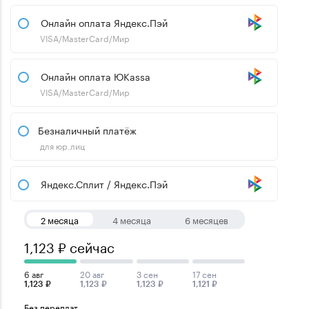
Онлайн оплата Яндекс.Пэй
VISA/MasterCard/Мир
Онлайн оплата ЮKassa
VISA/MasterCard/Мир
Безналичный платёж
для юр.лиц
Яндекс.Сплит / Яндекс.Пэй
2 месяца
4 месяца
6 месяцев
1,123 ₽ сейчас
6 авг
20 авг
3 сен
17 сен
1,123 ₽
1,123 ₽
1,123 ₽
1,121 ₽
Без переплат