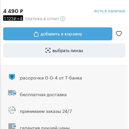
есть в наличии
4 490
1 123
×
4
платежа
в сплит
добавить в корзину
выбрать линзы
рассрочка 0-0-4 от Т-банка
бесплатная доставка
принимаем заказы 24/7
гарантия лучшей цены