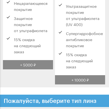
Нецарапающееся
Ультразащитное
покрытие
покрытие
Защитное
от ультрафиолета
покрытие
(UV 400)
от ультрафиолета
Супергидрофобное
15% скидка
антибликовое
на следующий
покрытие
заказ
15% скидка
на следующий
+ 5000 ₽
заказ
+ 10000 ₽
Пожалуйста, выберите тип линз