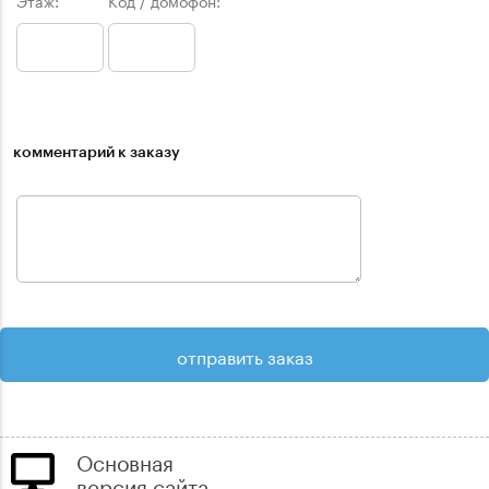
Этаж:
Код / домофон:
комментарий к заказу
Основная
версия сайта