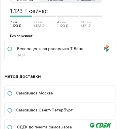
1,123 ₽ сейчас
7 авг
21 авг
4 сен
18 сен
1,123 ₽
1,123 ₽
1,123 ₽
1,121 ₽
Без переплат
Беспроцентная рассрочка Т-Банк
0-0-4
метод доставки
Самовывоз Москва
Самовывоз Санкт-Петербург
СДЕК до пункта самовывоза