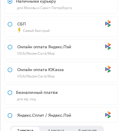
Наличными курьеру
для Москвы и Санкт-Петербурга
СБП
Самый быстрый
Онлайн оплата Яндекс.Пэй
VISA/MasterCard/Мир
Онлайн оплата ЮKassa
VISA/MasterCard/Мир
Безналичный платёж
для юр.лиц
Яндекс.Сплит / Яндекс.Пэй
2 месяца
4 месяца
6 месяцев