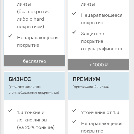
линзы
линзы
(без покрытия
Нецарапающееся
либо с hard
покрытие
покрытием)
Защитное
Нецарапающееся
покрытие
покрытие
от ультрафиолета
бесплатно
+ 1000 ₽
БИЗНЕС
ПРЕМИУМ
(утонченные линзы
(премиальный пакет)
с антибликовым покрытием)
1.6 тонкие и
Утончение от 1.6
легкие линзы
Нецарапающееся
(на 25% тоньше)
покрытие