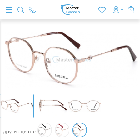
другие цвета: