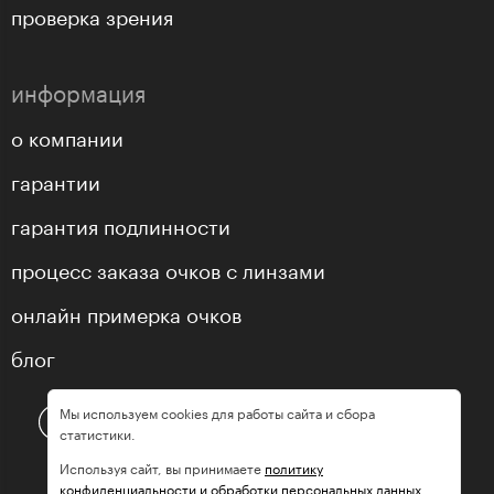
проверка зрения
информация
о компании
гарантии
гарантия подлинности
процесс заказа очков с линзами
онлайн примерка очков
блог
Мы используем cookies для работы сайта и сбора
статистики.
Используя сайт, вы принимаете
политику
конфиденциальности и обработки персональных данных.