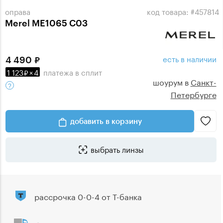
оправа
код товара: #457814
Merel ME1065 C03
есть в наличии
4 490
1 123
×
4
платежа
в сплит
шоурум в
Санкт-
Петербурге
добавить в корзину
выбрать линзы
рассрочка 0-0-4 от Т-банка