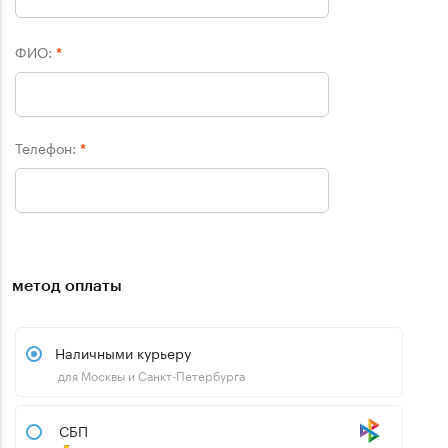
ФИО:
*
Телефон:
*
метод оплаты
Наличными курьеру
для Москвы и Санкт-Петербурга
СБП