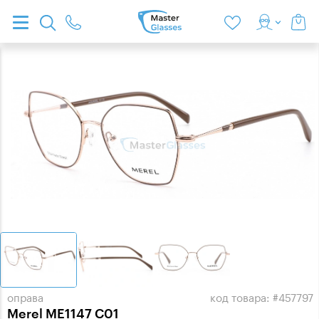
оправа
код товара: #457797
Merel ME1147 C01