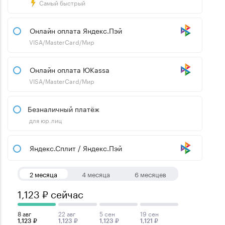
Самый быстрый
Онлайн оплата Яндекс.Пэй
VISA/MasterCard/Мир
Онлайн оплата ЮKassa
VISA/MasterCard/Мир
Безналичный платёж
для юр.лиц
Яндекс.Сплит / Яндекс.Пэй
2 месяца
4 месяца
6 месяцев
1,123 ₽ сейчас
8 авг
22 авг
5 сен
19 сен
1,123 ₽
1,123 ₽
1,123 ₽
1,121 ₽