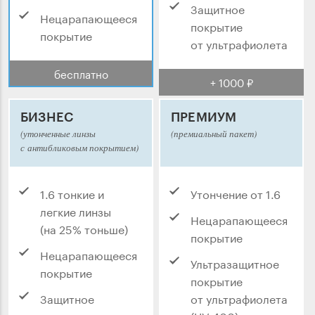
Защитное
Нецарапающееся
покрытие
покрытие
от ультрафиолета
бесплатно
+ 1000 ₽
БИЗНЕС
ПРЕМИУМ
(утонченные линзы
(премиальный пакет)
с антибликовым покрытием)
1.6 тонкие и
Утончение от 1.6
легкие линзы
Нецарапающееся
(на 25% тоньше)
покрытие
Нецарапающееся
Ультразащитное
покрытие
покрытие
Защитное
от ультрафиолета