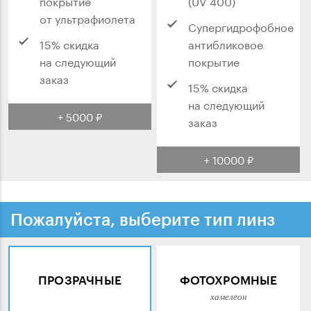
покрытие
(UV 400)
от ультрафиолета
Супергидрофобное
15% скидка
антибликовое
на следующий
покрытие
заказ
15% скидка
на следующий
+ 5000 ₽
заказ
+ 10000 ₽
Пожалуйста, выберите тип линз
ПРОЗРАЧНЫЕ
ФОТОХРОМНЫЕ
хамелеон