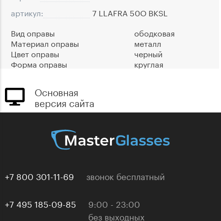
артикул:
7 LLAFRA 50O BKSL
Вид оправы
ободковая
Материал оправы
металл
Цвет оправы
черный
Форма оправы
круглая
Основная
версия сайта
+7 800 301-11-69
звонок бесплатный
+7 495 185-09-85
9:00 - 23:00
без выходных