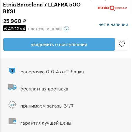
Etnia Barcelona 7 LLAFRA 50O
BKSL
25 960
нет в наличии
6 490
×
4
платежа
в сплит
уведомить о поступлении
рассрочка 0-0-4 от Т-банка
бесплатная доставка
принимаем заказы 24/7
гарантия лучшей цены