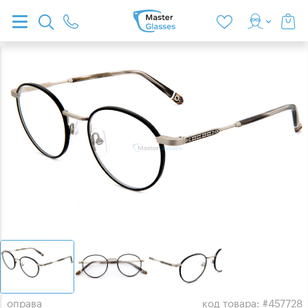
оправа
код товара: #457728