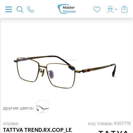
другие цвета:
оправа
код товара: #457719
TATTVA TREND.RX.COP_LE