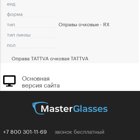
eнд
форма
тип
Оправы очковые - RX
тип линзы
пол
Оправа TATTVA очковая TATTVA
Основная
версия сайта
+7 800 301-11-69
звонок бесплатный