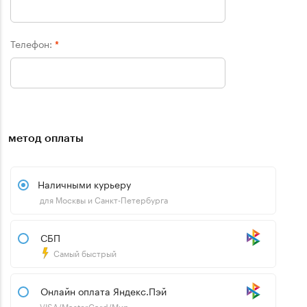
Телефон:
*
метод оплаты
Наличными курьеру
для Москвы и Санкт-Петербурга
СБП
Самый быстрый
Онлайн оплата Яндекс.Пэй
VISA/MasterCard/Мир