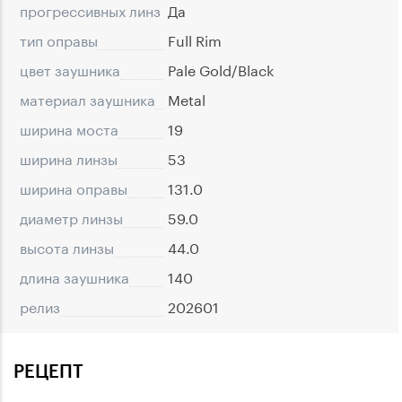
прогрессивных линз
Да
тип оправы
Full Rim
цвет заушника
Pale Gold/Black
материал заушника
Metal
ширина моста
19
ширина линзы
53
ширина оправы
131.0
диаметр линзы
59.0
высота линзы
44.0
длина заушника
140
релиз
202601
РЕЦЕПТ