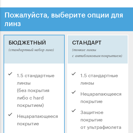
Пожалуйста, выберите опции для
линз
БЮДЖЕТНЫЙ
СТАНДАРТ
(стандартный набор линз)
(тонкие линзы
с антибликовым покрытием)
1.5 стандартные
1.5 стандартные
линзы
линзы
(без покрытия
Нецарапающееся
либо с hard
покрытие
покрытием)
Защитное
Нецарапающееся
покрытие
покрытие
от ультрафиолета