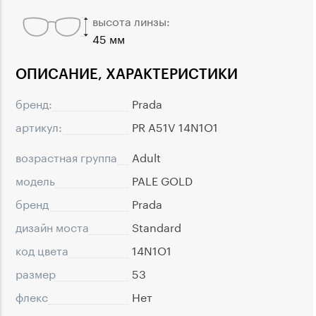
высота линзы:
45 мм
ОПИСАНИЕ, ХАРАКТЕРИСТИКИ
бренд:
Prada
артикул:
PR A51V 14N1O1
возрастная группа
Adult
модель
PALE GOLD
бренд
Prada
дизайн моста
Standard
код цвета
14N1O1
размер
53
флекс
Нет