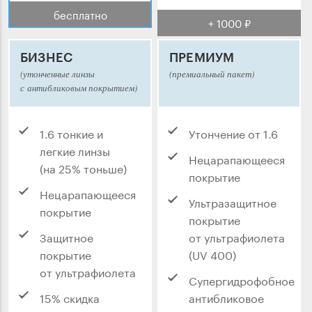
бесплатно
+ 1000 ₽
БИЗНЕС
ПРЕМИУМ
(утонченные линзы
(премиальный пакет)
с антибликовым покрытием)
1.6 тонкие и
Утончение от 1.6
легкие линзы
Нецарапающееся
(на 25% тоньше)
покрытие
Нецарапающееся
Ультразащитное
покрытие
покрытие
Защитное
от ультрафиолета
покрытие
(UV 400)
от ультрафиолета
Супергидрофобное
15% скидка
антибликовое