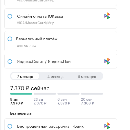
Онлайн оплата ЮKassa
VISA/MasterCard/Мир
Безналичный платёж
для юр.лиц
Яндекс.Сплит / Яндекс.Пэй
2 месяца
4 месяца
6 месяцев
7,370 ₽ сейчас
9 авг
23 авг
6 сен
20 сен
7,370 ₽
7,370 ₽
7,370 ₽
7,368 ₽
Без переплат
Беспроцентная рассрочка Т-Банк