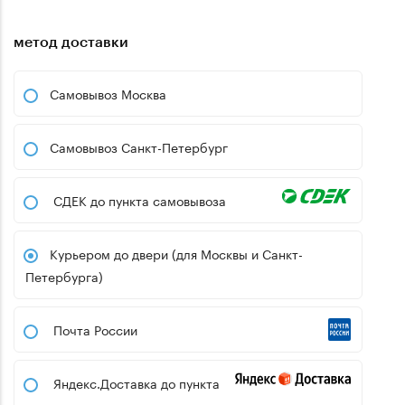
метод доставки
Самовывоз Москва
Самовывоз Санкт-Петербург
СДЕК до пункта самовывоза
Курьером до двери (для Москвы и Санкт-
Петербурга)
Почта России
Яндекс.Доставка до пункта