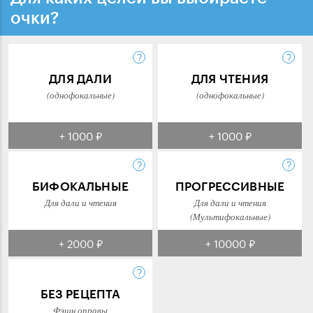
очки?
ДЛЯ ДАЛИ
ДЛЯ ЧТЕНИЯ
(однофокальные)
(однофокальные)
+ 1000 ₽
+ 1000 ₽
БИФОКАЛЬНЫЕ
ПРОГРЕССИВНЫЕ
Для дали и чтения
Для дали и чтения
(Мультифокальные)
+ 2000 ₽
+ 10000 ₽
БЕЗ РЕЦЕПТА
Фэшн оправы