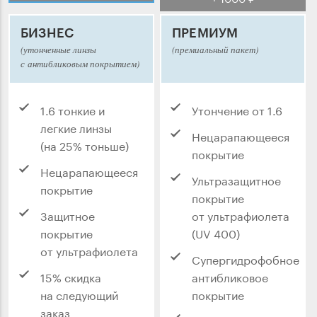
БИЗНЕС
ПРЕМИУМ
(утонченные линзы
(премиальный пакет)
с антибликовым покрытием)
1.6 тонкие и
Утончение от 1.6
легкие линзы
Нецарапающееся
(на 25% тоньше)
покрытие
Нецарапающееся
Ультразащитное
покрытие
покрытие
Защитное
от ультрафиолета
покрытие
(UV 400)
от ультрафиолета
Супергидрофобное
15% скидка
антибликовое
на следующий
покрытие
заказ