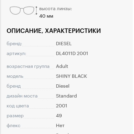
высота линзы:
40 мм
ОПИСАНИЕ, ХАРАКТЕРИСТИКИ
бренд:
DIESEL
артикул:
DL4011D 2001
возрастная группа
Adult
модель
SHINY BLACK
бренд
Diesel
дизайн моста
Standard
код цвета
2001
размер
49
флекс
Нет