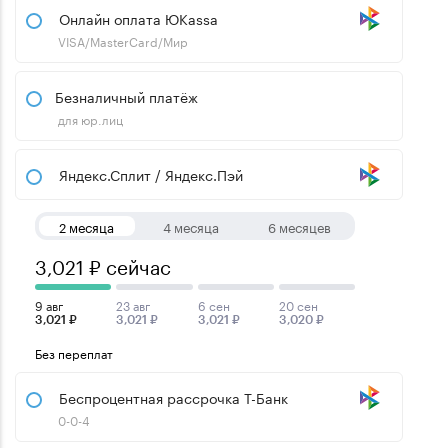
Онлайн оплата ЮKassa
VISA/MasterCard/Мир
Безналичный платёж
для юр.лиц
Яндекс.Сплит / Яндекс.Пэй
2 месяца
4 месяца
6 месяцев
3,021 ₽ сейчас
9 авг
23 авг
6 сен
20 сен
3,021 ₽
3,021 ₽
3,021 ₽
3,020 ₽
Без переплат
Беспроцентная рассрочка Т-Банк
0-0-4