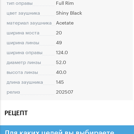
тип оправы
Full Rim
цвет заушника
Shiny Black
материал заушника
Acetate
ширина моста
20
ширина линзы
49
ширина оправы
124.0
диаметр линзы
52.0
высота линзы
40.0
длина заушника
145
релиз
202507
РЕЦЕПТ
Для каких целей вы выбираете