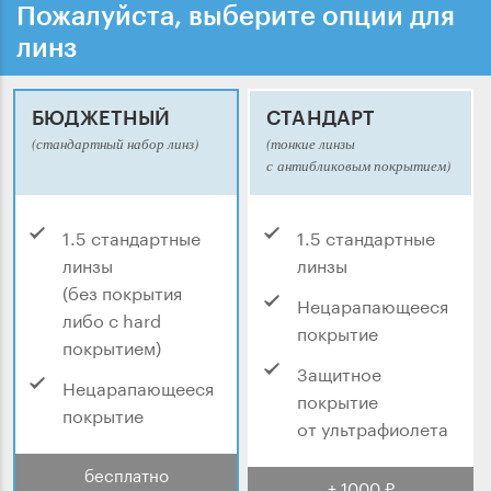
Пожалуйста, выберите опции для
линз
БЮДЖЕТНЫЙ
СТАНДАРТ
(стандартный набор линз)
(тонкие линзы
с антибликовым покрытием)
1.5 стандартные
1.5 стандартные
линзы
линзы
(без покрытия
Нецарапающееся
либо с hard
покрытие
покрытием)
Защитное
Нецарапающееся
покрытие
покрытие
от ультрафиолета
бесплатно
+ 1000 ₽