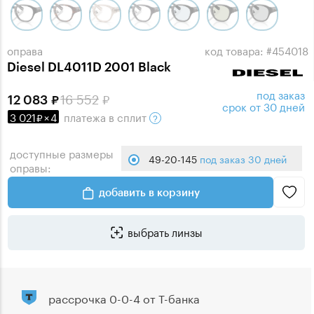
оправа
код товара: #454018
Diesel DL4011D 2001 Black
под заказ
16 552
12 083
срок от 30 дней
3 021
×
4
платежа
в сплит
доступные размеры
49-20-145
под заказ 30 дней
оправы:
добавить в корзину
выбрать линзы
рассрочка 0-0-4 от Т-банка