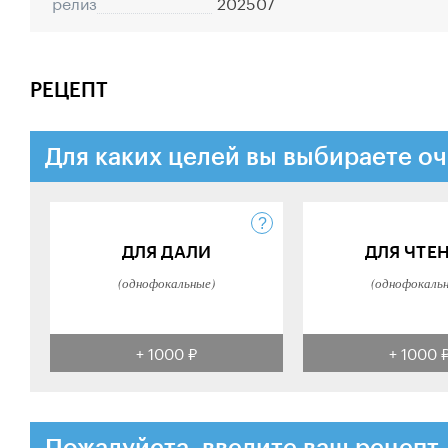
релиз
202507
РЕЦЕПТ
Для каких целей вы выбираете оч
ДЛЯ ДАЛИ
ДЛЯ ЧТЕ
(однофокальные)
(однофокаль
+ 1000 ₽
+ 1000 
Пожалуйста, введите ваш рецепт