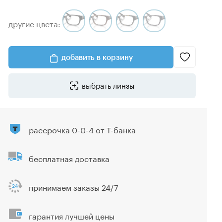
другие цвета:
добавить в корзину
выбрать линзы
рассрочка 0-0-4 от Т-банка
бесплатная доставка
принимаем заказы 24/7
гарантия лучшей цены