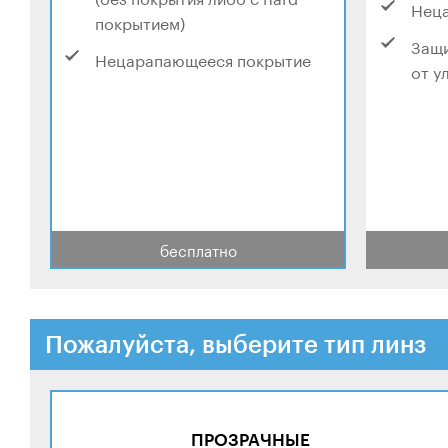
Нец
покрытием)
Защи
Нецарапающееся покрытие
от у
бесплатно
Пожалуйста, выберите тип линз
ПРОЗРАЧНЫЕ