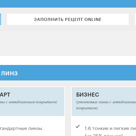
ЗАПОЛНИТЬ РЕЦЕПТ ONLINE
 линз
АРТ
БИЗНЕС
нзы с антибликовым покрытием)
(утонченные линзы с антибликов
покрытием)
стандартные линзы
1.6 тонкие и легкие л
(на 25% тоньше)