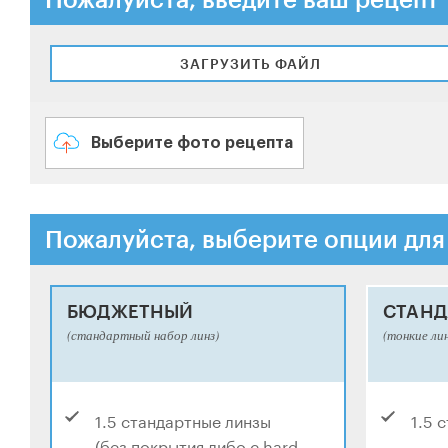
ЗАГРУЗИТЬ ФАЙЛ
Выберите фото рецепта
Пожалуйста, выберите опции для
БЮДЖЕТНЫЙ
СТАНД
(стандартный набор линз)
(тонкие ли
1.5 стандартные линзы
1.5 
(без покрытия либо с hard