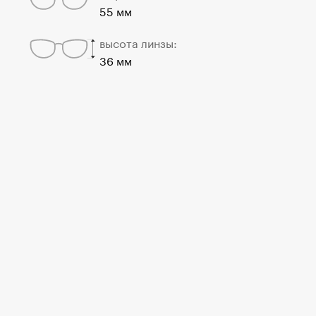
55 мм
высота линзы:
36 мм