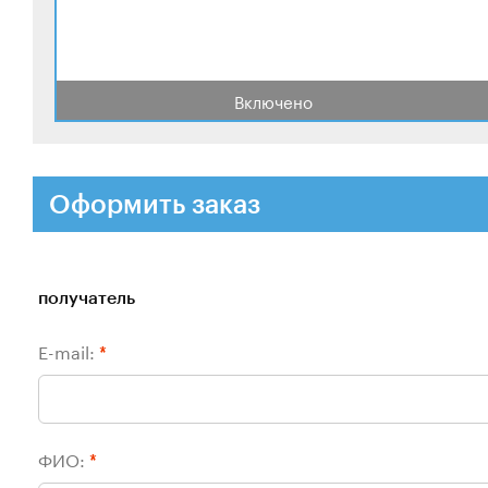
Включено
Оформить заказ
получатель
E-mail:
*
ФИО:
*