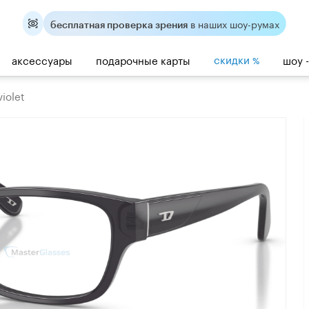
в наших шоу-румах
бесплатная проверка зрения
скидки
аксессуары
подарочные карты
шоу 
%
iolet