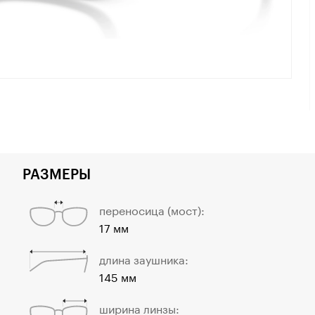
РАЗМЕРЫ
переносица (мост):
17 мм
длина заушника:
145 мм
ширина линзы: