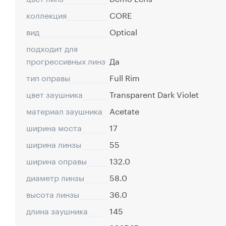
коллекция
CORE
вид
Optical
подходит для
прогрессивных линз
Да
тип оправы
Full Rim
цвет заушника
Transparent Dark Violet
материал заушника
Acetate
ширина моста
17
ширина линзы
55
ширина оправы
132.0
диаметр линзы
58.0
высота линзы
36.0
длина заушника
145