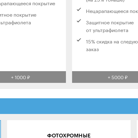
арапающееся покрытие
Нецарапающееся по
тное покрытие
льтрафиолета
Защитное покрытие
от ультрафиолета
15% скидка на следу
заказ
+ 1000 ₽
+ 5000 ₽
ФОТОХРОМНЫЕ