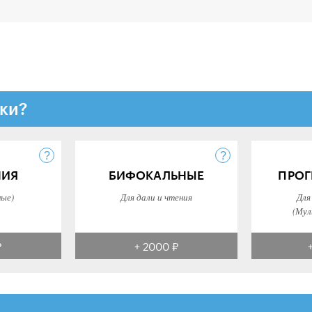
ки?
НИЯ
БИФОКАЛЬНЫЕ
ПРОГ
ные)
Для дали и чтения
Для
(Мул
₽
+ 2000 ₽