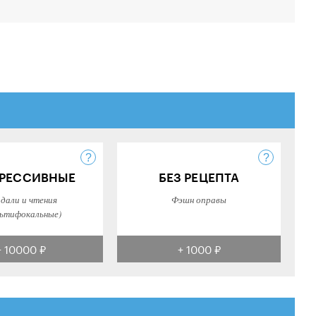
РЕССИВНЫЕ
БЕЗ РЕЦЕПТА
 дали и чтения
Фэшн оправы
ьтифокальные)
+ 10000 ₽
+ 1000 ₽