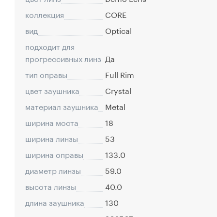
коллекция
CORE
вид
Optical
подходит для
прогрессивных линз
Да
тип оправы
Full Rim
цвет заушника
Crystal
материал заушника
Metal
ширина моста
18
ширина линзы
53
ширина оправы
133.0
диаметр линзы
59.0
высота линзы
40.0
длина заушника
130