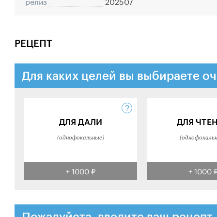
релиз
202507
РЕЦЕПТ
Для каких целей вы выбираете оч
ДЛЯ ДАЛИ
ДЛЯ ЧТЕ
(однофокальные)
(однофокаль
+ 1000 ₽
+ 1000 
Пожалуйста, введите ваш рецепт