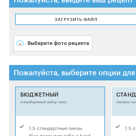
ЗАГРУЗИТЬ ФАЙЛ
Выберите фото рецепта
Пожалуйста, выберите опции для
БЮДЖЕТНЫЙ
СТАНД
(стандартный набор линз)
(тонкие ли
1.5 стандартные линзы
1.5 
(без покрытия либо с hard