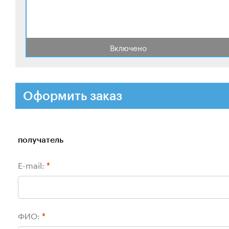
Включено
Оформить заказ
получатель
E-mail:
*
ФИО:
*