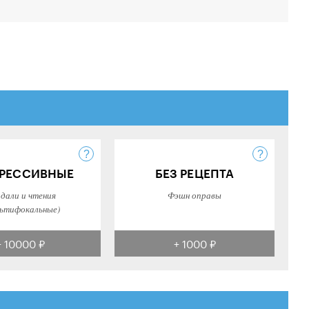
РЕССИВНЫЕ
БЕЗ РЕЦЕПТА
 дали и чтения
Фэшн оправы
ьтифокальные)
+ 10000 ₽
+ 1000 ₽