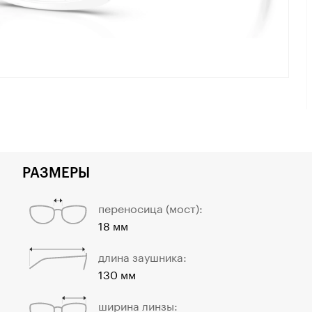
РАЗМЕРЫ
переносица (мост):
18 мм
длина заушника:
130 мм
ширина линзы: