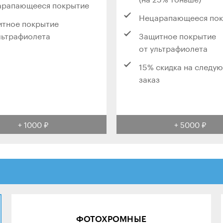
арапающееся покрытие
Нецарапающееся по
тное покрытие
льтрафиолета
Защитное покрытие
от ультрафиолета
15% скидка на следу
заказ
+ 1000 ₽
+ 5000 ₽
ФОТОХРОМНЫЕ