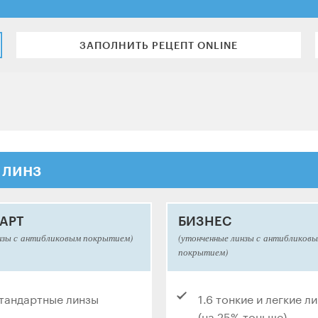
ЗАПОЛНИТЬ РЕЦЕПТ ONLINE
 линз
АРТ
БИЗНЕС
нзы с антибликовым покрытием)
(утонченные линзы с антибликов
покрытием)
стандартные линзы
1.6 тонкие и легкие л
(на 25% тоньше)