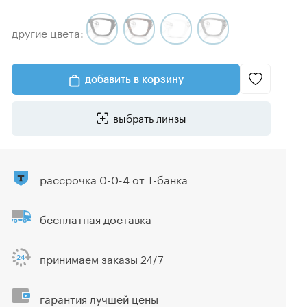
другие цвета:
добавить в корзину
выбрать линзы
рассрочка 0-0-4 от Т-банка
бесплатная доставка
принимаем заказы 24/7
гарантия лучшей цены