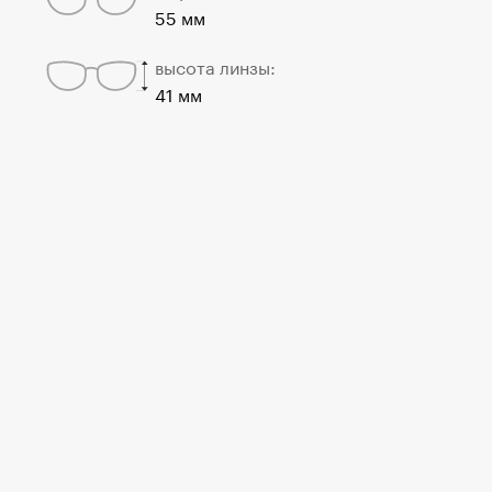
55 мм
высота линзы:
41 мм