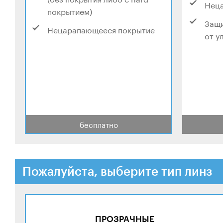
Нец
покрытием)
Защи
Нецарапающееся покрытие
от у
бесплатно
Пожалуйста, выберите тип линз
ПРОЗРАЧНЫЕ