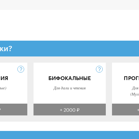
ки?
НИЯ
БИФОКАЛЬНЫЕ
ПРОГ
ные)
Для дали и чтения
Для
(Мул
₽
+ 2000 ₽