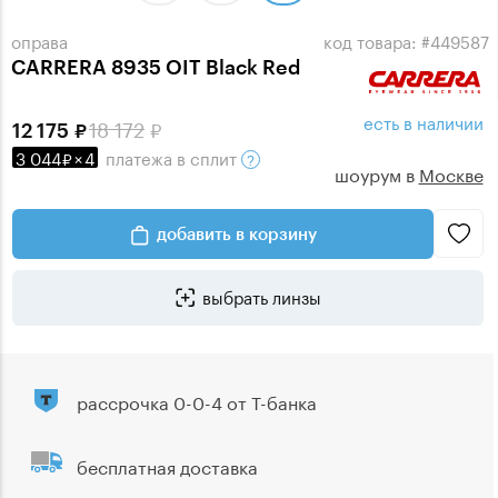
оправа
код товара: #449587
CARRERA 8935 OIT Black Red
есть в наличии
18 172
12 175
3 044
×
4
платежа
в сплит
шоурум в
Москве
добавить в корзину
выбрать линзы
рассрочка 0-0-4 от Т-банка
бесплатная доставка