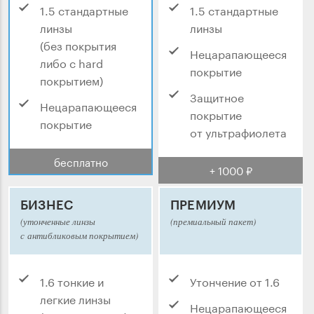
1.5 стандартные
1.5 стандартные
линзы
линзы
(без покрытия
Нецарапающееся
либо с hard
покрытие
покрытием)
Защитное
Нецарапающееся
покрытие
покрытие
от ультрафиолета
бесплатно
+ 1000 ₽
БИЗНЕС
ПРЕМИУМ
(утонченные линзы
(премиальный пакет)
с антибликовым покрытием)
1.6 тонкие и
Утончение от 1.6
легкие линзы
Нецарапающееся