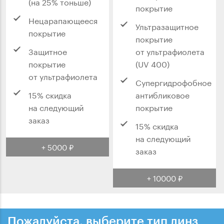
(на 25% тоньше)
покрытие
Нецарапающееся
Ультразащитное
покрытие
покрытие
Защитное
от ультрафиолета
покрытие
(UV 400)
от ультрафиолета
Супергидрофобное
15% скидка
антибликовое
на следующий
покрытие
заказ
15% скидка
на следующий
+ 5000 ₽
заказ
+ 10000 ₽
Пожалуйста, выберите тип линз