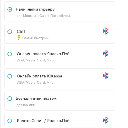
Наличными курьеру
для Москвы и Санкт-Петербурга
СБП
Самый быстрый
Онлайн оплата Яндекс.Пэй
VISA/MasterCard/Мир
Онлайн оплата ЮKassa
VISA/MasterCard/Мир
Безналичный платёж
для юр.лиц
Яндекс.Сплит / Яндекс.Пэй