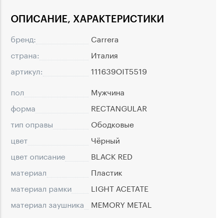
ОПИСАНИЕ, ХАРАКТЕРИСТИКИ
бренд:
Carrera
страна:
Италия
артикул:
111639OIT5519
пол
Мужчина
форма
RECTANGULAR
тип оправы
Ободковые
цвет
Чёрный
цвет описание
BLACK RED
материал
Пластик
материал рамки
LIGHT ACETATE
материал заушника
MEMORY METAL