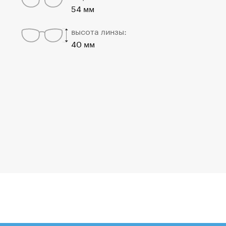
54 мм
высота линзы:
40 мм