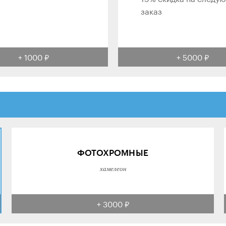
заказ
+ 1000 ₽
+ 5000 ₽
ФОТОХРОМНЫЕ
хамелеон
+ 3000 ₽