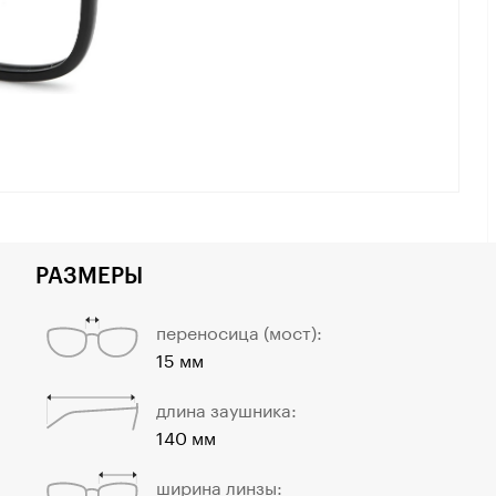
РАЗМЕРЫ
переносица (мост):
15 мм
длина заушника:
140 мм
ширина линзы: