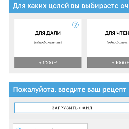
Для каких целей вы выбираете оч
ДЛЯ ДАЛИ
ДЛЯ ЧТЕ
(однофокальные)
(однофокаль
+ 1000 ₽
+ 1000 
Пожалуйста, введите ваш рецепт
ЗАГРУЗИТЬ ФАЙЛ