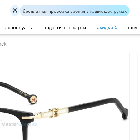
в наших шоу-румах
бесплатная проверка зрения
скидки
аксессуары
подарочные карты
шоу 
%
ack