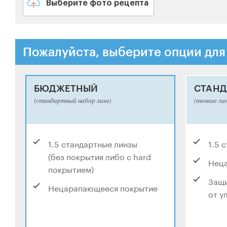
Выберите фото рецепта
Пожалуйста, выберите опции для
БЮДЖЕТНЫЙ
СТАНД
(стандартный набор линз)
(тонкие ли
1.5 стандартные линзы
1.5 
(без покрытия либо с hard
Нец
покрытием)
Защи
Нецарапающееся покрытие
от у