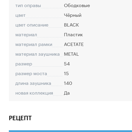
тип оправы
Ободковые
цвет
Чёрный
цвет описание
BLACK
материал
Пластик
материал рамки
ACETATE
материал заушника
METAL
размер
54
размер моста
15
длина заушника
140
новая коллекция
Да
РЕЦЕПТ