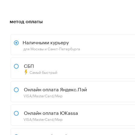
метод оплаты
Наличными курьеру
для Москвы и Санкт-Петербурга
СБП
Самый быстрый
Онлайн оплата Яндекс.Пэй
VISA/MasterCard/Мир
Онлайн оплата ЮKassa
VISA/MasterCard/Мир