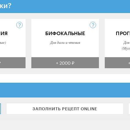
ки?
НИЯ
БИФОКАЛЬНЫЕ
ПРОГ
ные)
Для дали и чтения
Для
(Мул
₽
+ 2000 ₽
ЗАПОЛНИТЬ РЕЦЕПТ ONLINE