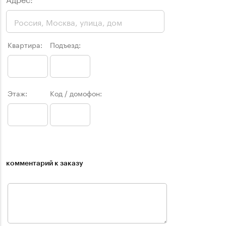
Квартира:
Подъезд:
Этаж:
Код / домофон:
комментарий к заказу