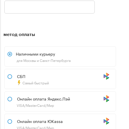
метод оплаты
Наличными курьеру
для Москвы и Санкт-Петербурга
СБП
Самый быстрый
Онлайн оплата Яндекс.Пэй
VISA/MasterCard/Мир
Онлайн оплата ЮKassa
VISA/MasterCard/Мир