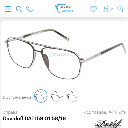
другие цвета:
оправа
код товара: #444979
Davidoff DAT159 01 58/16