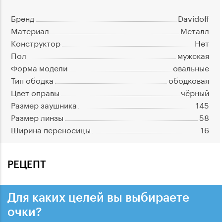
Бренд
Davidoff
Материал
Металл
Конструктор
Нет
Пол
мужская
Форма модели
овальные
Тип ободка
ободковая
Цвет оправы
чёрный
Размер заушника
145
Размер линзы
58
Ширина переносицы
16
РЕЦЕПТ
Для каких целей вы выбираете
очки?