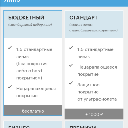
БЮДЖЕТНЫЙ
СТАНДАРТ
(стандартный набор линз)
(тонкие линзы
с антибликовым покрытием)
1.5 стандартные
1.5 стандартные
линзы
линзы
(без покрытия
Нецарапающееся
либо с hard
покрытие
покрытием)
Защитное
Нецарапающееся
покрытие
покрытие
от ультрафиолета
бесплатно
+ 1000 ₽