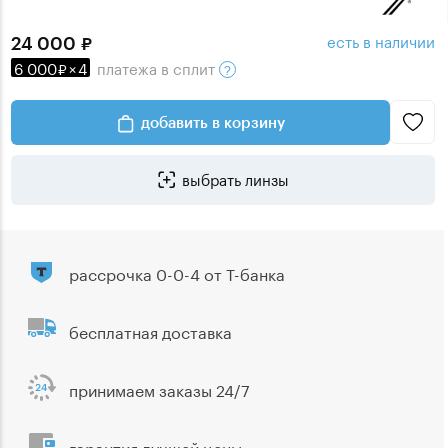
есть в наличии
24 000
6 000
×
4
платежа
в сплит
добавить в корзину
выбрать линзы
рассрочка 0-0-4 от Т-банка
бесплатная доставка
принимаем заказы 24/7
гарантия лучшей цены