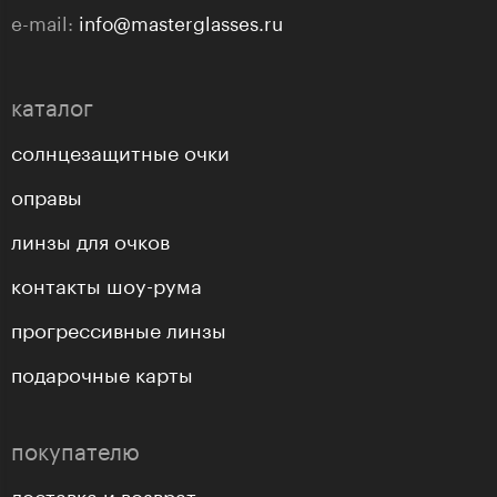
e-mail:
info@masterglasses.ru
каталог
солнцезащитные очки
оправы
линзы для очков
контакты шоу-рума
прогрессивные линзы
подарочные карты
покупателю
доставка и возврат