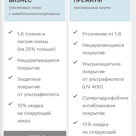
БИЗНЕС
ПРЕМИУМ
(утонченные линзы
(премиальный пакет)
с антибликовым покрытием)
1.6 тонкие и
Утончение от 1.6
легкие линзы
Нецарапающееся
(на 25% тоньше)
покрытие
Нецарапающееся
Ультразащитное
покрытие
покрытие
Защитное
от ультрафиолета
покрытие
(UV 400)
от ультрафиолета
Супергидрофобное
15% скидка
антибликовое
на следующий
покрытие
заказ
15% скидка
на следующий