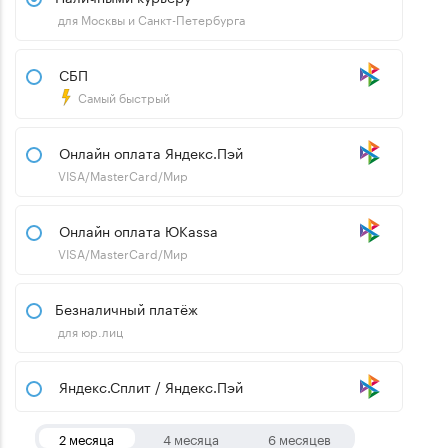
для Москвы и Санкт-Петербурга
СБП
Самый быстрый
Онлайн оплата Яндекс.Пэй
VISA/MasterCard/Мир
Онлайн оплата ЮKassa
VISA/MasterCard/Мир
Безналичный платёж
для юр.лиц
Яндекс.Сплит / Яндекс.Пэй
2 месяца
4 месяца
6 месяцев