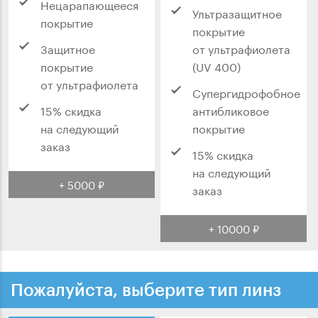
Нецарапающееся
Ультразащитное
покрытие
покрытие
Защитное
от ультрафиолета
покрытие
(UV 400)
от ультрафиолета
Супергидрофобное
15% скидка
антибликовое
на следующий
покрытие
заказ
15% скидка
на следующий
+ 5000 ₽
заказ
+ 10000 ₽
Пожалуйста, выберите тип линз