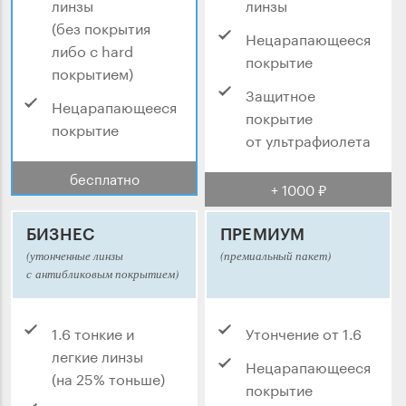
линзы
линзы
(без покрытия
Нецарапающееся
либо с hard
покрытие
покрытием)
Защитное
Нецарапающееся
покрытие
покрытие
от ультрафиолета
бесплатно
+ 1000 ₽
БИЗНЕС
ПРЕМИУМ
(утонченные линзы
(премиальный пакет)
с антибликовым покрытием)
1.6 тонкие и
Утончение от 1.6
легкие линзы
Нецарапающееся
(на 25% тоньше)
покрытие