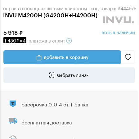
оправа с солнцезащитным клипоном
код товара: #444975
INVU M4200H (G4200H+H4200H)
есть в наличии
5 918
1 480
×
4
платежа
в сплит
добавить в корзину
выбрать линзы
рассрочка 0-0-4 от Т-банка
бесплатная доставка