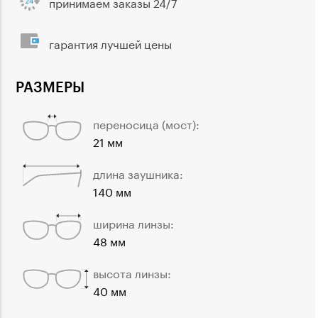
принимаем заказы 24/7
гарантия лучшей цены
РАЗМЕРЫ
переносица (мост):
21 мм
длина заушника:
140 мм
ширина линзы:
48 мм
высота линзы:
40 мм