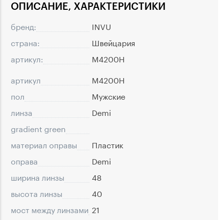
ОПИСАНИЕ, ХАРАКТЕРИСТИКИ
бренд:
INVU
страна:
Швейцария
артикул:
M4200H
артикул
M4200H
пол
Мужские
линза
Demi
gradient green
материал оправы
Пластик
оправа
Demi
ширина линзы
48
высота линзы
40
мост между линзами
21