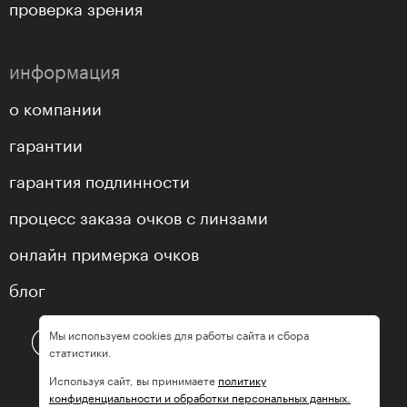
проверка зрения
информация
о компании
гарантии
гарантия подлинности
процесс заказа очков с линзами
онлайн примерка очков
блог
Мы используем cookies для работы сайта и сбора
статистики.
Используя сайт, вы принимаете
политику
конфиденциальности и обработки персональных данных.