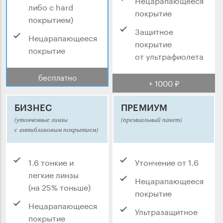
либо с hard
покрытие
покрытием)
Защитное
Нецарапающееся
покрытие
покрытие
от ультрафиолета
бесплатно
+ 1000 ₽
БИЗНЕС
ПРЕМИУМ
(утонченные линзы
(премиальный пакет)
с антибликовым покрытием)
1.6 тонкие и
Утончение от 1.6
легкие линзы
Нецарапающееся
(на 25% тоньше)
покрытие
Нецарапающееся
Ультразащитное
покрытие