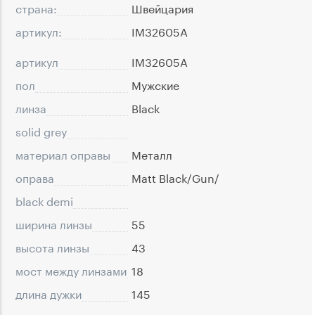
страна:
Швейцария
артикул:
IM32605A
артикул
IM32605A
пол
Мужские
линза
Black
solid grey
материал оправы
Металл
оправа
Matt Black/Gun/
black demi
ширина линзы
55
высота линзы
43
мост между линзами
18
длина дужки
145