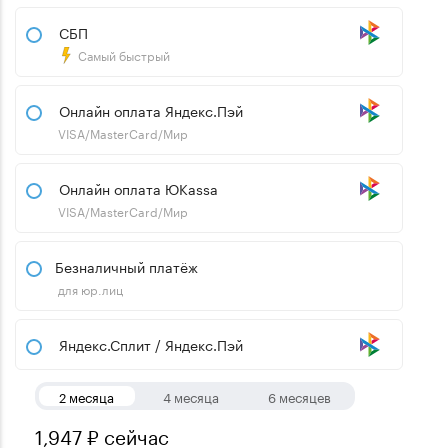
СБП
Самый быстрый
Онлайн оплата Яндекс.Пэй
VISA/MasterCard/Мир
Онлайн оплата ЮKassa
VISA/MasterCard/Мир
Безналичный платёж
для юр.лиц
Яндекс.Сплит / Яндекс.Пэй
2 месяца
4 месяца
6 месяцев
1,947 ₽ сейчас