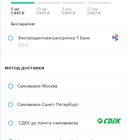
6 авг
20 авг
3 сен
17 сен
1,947 ₽
1,947 ₽
1,947 ₽
1,947 ₽
Без переплат
Беспроцентная рассрочка Т-Банк
0-0-4
метод доставки
Самовывоз Москва
Самовывоз Санкт-Петербург
СДЕК до пункта самовывоза