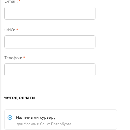
E-mail:
*
ФИО:
*
Телефон:
*
метод оплаты
Наличными курьеру
для Москвы и Санкт-Петербурга