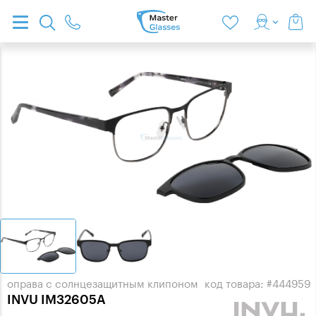
оправа с солнцезащитным клипоном
код товара: #444959
INVU IM32605A