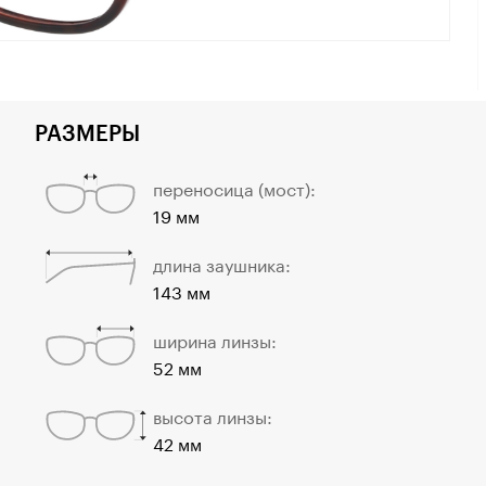
РАЗМЕРЫ
переносица (мост):
19 мм
длина заушника:
143 мм
ширина линзы:
52 мм
высота линзы:
42 мм