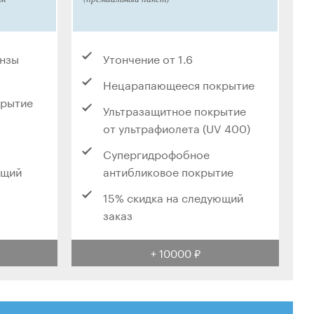
инзы
Утончение от 1.6
Нецарапающееся покрытие
крытие
Ультразащитное покрытие
от ультрафиолета (UV 400)
Супергидрофобное
ющий
антибликовое покрытие
15% скидка на следующий
заказ
+ 10000 ₽