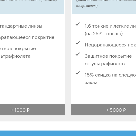
покрытием)
стандартные линзы
1.6 тонкие и легкие л
(на 25% тоньше)
арапающееся покрытие
Нецарапающееся по
тное покрытие
льтрафиолета
Защитное покрытие
от ультрафиолета
15% скидка на следу
заказ
+ 1000 ₽
+ 5000 ₽