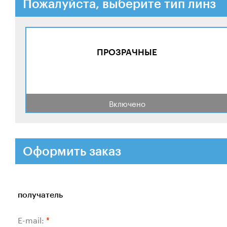
Пожалуйста, выберите тип линз
ПРОЗРАЧНЫЕ
Включено
Оформить заказ
получатель
E-mail:
*