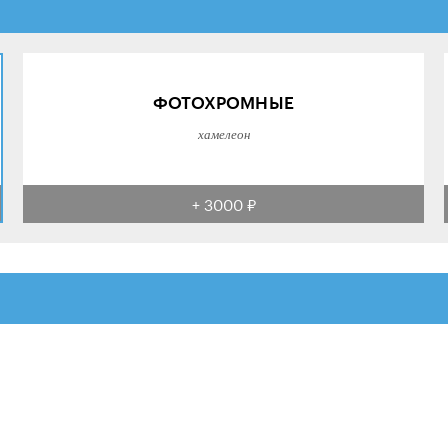
ФОТОХРОМНЫЕ
хамелеон
+ 3000 ₽