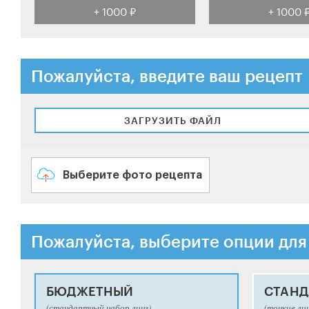
+ 1000 ₽
+ 1000 
Пожалуйста, введите ваш рецепт
ЗАГРУЗИТЬ ФАЙЛ
Выберите фото рецепта
Пожалуйста, выберите опции для
БЮДЖЕТНЫЙ
СТАНД
(стандартный набор линз)
(тонкие ли