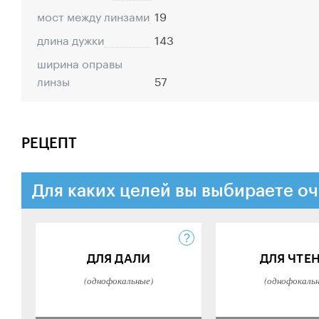
мост между линзами
19
длина дужки
143
ширина оправы
линзы
57
РЕЦЕПТ
Для каких целей вы выбираете оч
ДЛЯ ДАЛИ
ДЛЯ ЧТЕ
(однофокальные)
(однофокаль