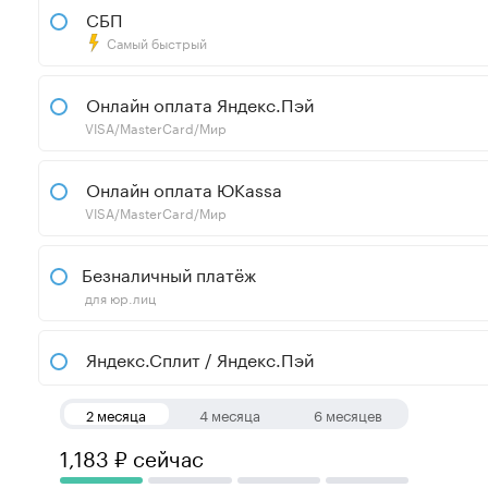
СБП
Самый быстрый
Онлайн оплата Яндекс.Пэй
VISA/MasterCard/Мир
Онлайн оплата ЮKassa
VISA/MasterCard/Мир
Безналичный платёж
для юр.лиц
Яндекс.Сплит / Яндекс.Пэй
2 месяца
4 месяца
6 месяцев
1,183 ₽ сейчас