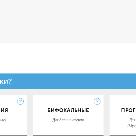
ки?
НИЯ
БИФОКАЛЬНЫЕ
ПРОГ
ные)
Для дали и чтения
Для
(Мул