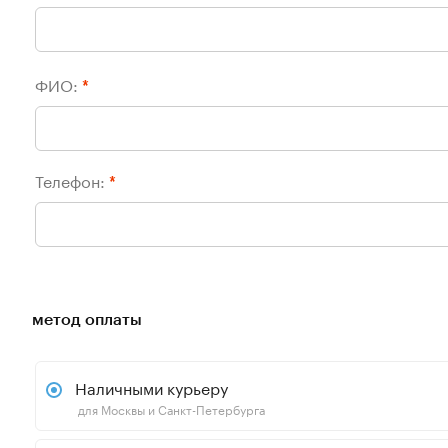
ФИО:
*
Телефон:
*
метод оплаты
Наличными курьеру
для Москвы и Санкт-Петербурга