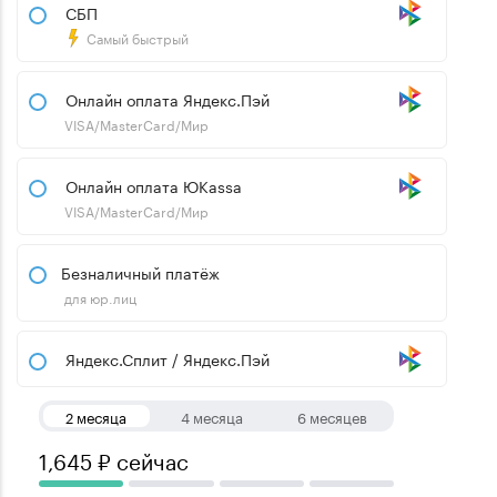
СБП
Самый быстрый
Онлайн оплата Яндекс.Пэй
VISA/MasterCard/Мир
Онлайн оплата ЮKassa
VISA/MasterCard/Мир
Безналичный платёж
для юр.лиц
Яндекс.Сплит / Яндекс.Пэй
2 месяца
4 месяца
6 месяцев
1,645 ₽ сейчас