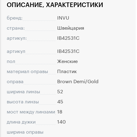
ОПИСАНИЕ, ХАРАКТЕРИСТИКИ
бренд:
INVU
страна:
Швейцария
артикул:
IB42531C
артикул
IB42531C
пол
Женские
материал оправы
Пластик
оправа
Brown Demi/Gold
ширина линзы
52
высота линзы
45
мост между линзами
18
длина дужки
140
ширина оправы