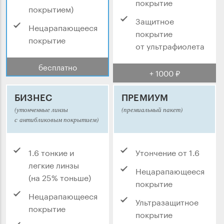
покрытие
покрытием)
Защитное
Нецарапающееся
покрытие
покрытие
от ультрафиолета
бесплатно
+ 1000 ₽
БИЗНЕС
ПРЕМИУМ
(утонченные линзы
(премиальный пакет)
с антибликовым покрытием)
1.6 тонкие и
Утончение от 1.6
легкие линзы
Нецарапающееся
(на 25% тоньше)
покрытие
Нецарапающееся
Ультразащитное
покрытие
покрытие