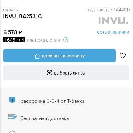
оправа
код товара: #444917
INVU IB42531C
есть в наличии
6 578
1 645
×
4
платежа
в сплит
добавить в корзину
выбрать линзы
рассрочка 0-0-4 от Т-банка
бесплатная доставка